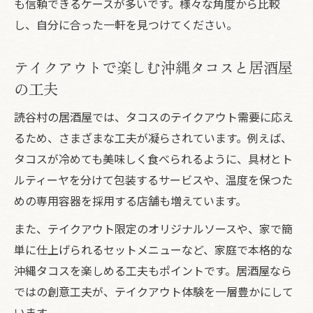
も信頼できるケースが多いです。様々な角度から比較
し、自分に合った一軒を見つけてください。
テイクアウトで楽しむ沖縄タコスと居酒屋
の工夫
読谷村の居酒屋では、タコスのテイクアウト需要に応え
るため、さまざまな工夫が凝らされています。例えば、
タコスが冷めても美味しく食べられるように、具材とト
ルティーヤを分けて包装するサービスや、温度を保つた
めの専用容器を採用する店舗も増えています。
また、テイクアウト限定のオリジナルソースや、家で簡
単に仕上げられるセットメニューなど、家庭で本格的な
沖縄タコスを楽しめる工夫もポイントです。居酒屋なら
ではの創意工夫が、テイクアウト体験を一層豊かにして
います。