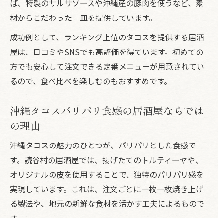
ば、特製のサルサソースや沖縄産の豚肉を使うなど、素
材からこだわった一皿を提供しています。
成功例として、ランキング上位のタコスを提供する居酒
屋は、口コミやSNSでも高評価を得ています。初めての
方でも安心して注文できる定番メニューが用意されてい
るので、食べ比べを楽しむのもおすすめです。
沖縄タコスパリパリ食感の居酒屋ならでは
の理由
沖縄タコスの魅力のひとつが、パリパリとした食感で
す。読谷村の居酒屋では、揚げたてのトルティーヤや、
オリジナルの皮を使用することで、独特のパリパリ感を
実現しています。これは、注文ごとに一枚一枚焼き上げ
る製法や、地元の新鮮な食材を活かす工夫によるもので
す。