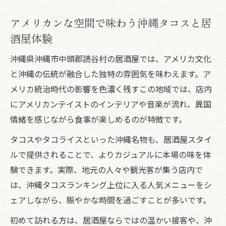
アメリカンな空間で味わう沖縄タコスと居
酒屋体験
沖縄県沖縄市中頭郡読谷村の居酒屋では、アメリカ文化
と沖縄の伝統が融合した独特の雰囲気を味わえます。ア
メリカ統治時代の影響を色濃く残すこの地域では、店内
にアメリカンテイストのインテリアや音楽が流れ、異国
情緒を感じながら食事が楽しめるのが特徴です。
タコスやタコライスといった沖縄名物も、居酒屋スタイ
ルで提供されることで、よりカジュアルに本場の味を体
験できます。実際、地元の人々や観光客が集う店内で
は、沖縄タコスランキング上位に入る人気メニューをシ
ェアしながら、賑やかな時間を過ごすことが多いです。
初めて訪れる方は、居酒屋ならではの温かい接客や、沖