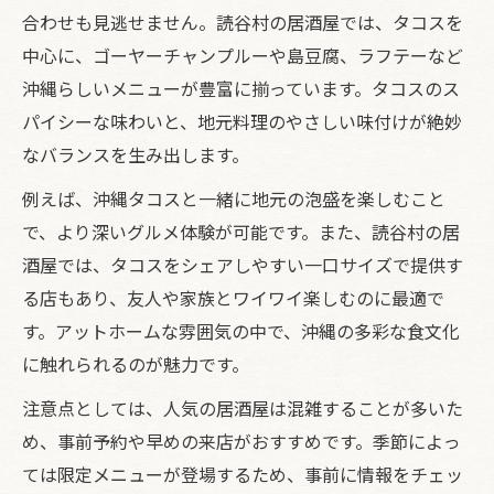
合わせも見逃せません。読谷村の居酒屋では、タコスを
中心に、ゴーヤーチャンプルーや島豆腐、ラフテーなど
沖縄らしいメニューが豊富に揃っています。タコスのス
パイシーな味わいと、地元料理のやさしい味付けが絶妙
なバランスを生み出します。
例えば、沖縄タコスと一緒に地元の泡盛を楽しむこと
で、より深いグルメ体験が可能です。また、読谷村の居
酒屋では、タコスをシェアしやすい一口サイズで提供す
る店もあり、友人や家族とワイワイ楽しむのに最適で
す。アットホームな雰囲気の中で、沖縄の多彩な食文化
に触れられるのが魅力です。
注意点としては、人気の居酒屋は混雑することが多いた
め、事前予約や早めの来店がおすすめです。季節によっ
ては限定メニューが登場するため、事前に情報をチェッ