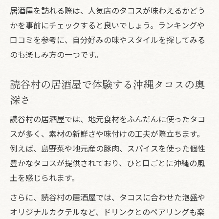
居酒屋を訪れる際は、人気店のタコスが味わえるかどう
沖縄タコスと居酒屋の相性を知るポイント
かを事前にチェックすると良いでしょう。ランキングや
沖縄タコスの魅力を引き出す居酒屋利用術
口コミを参考に、自分好みの味やスタイルを探してみる
のも楽しみ方の一つです。
読谷村の居酒屋で体験する沖縄タコスの奥
深さ
読谷村の居酒屋では、地元食材をふんだんに使ったタコ
スが多く、素材の新鮮さや味付けの工夫が際立ちます。
例えば、島野菜や地元産の豚肉、スパイスを使った個性
豊かなタコスが提供されており、ひと口ごとに沖縄の風
土を感じられます。
さらに、読谷村の居酒屋では、タコスに合わせた泡盛や
オリジナルカクテルなど、ドリンクとのペアリングも楽