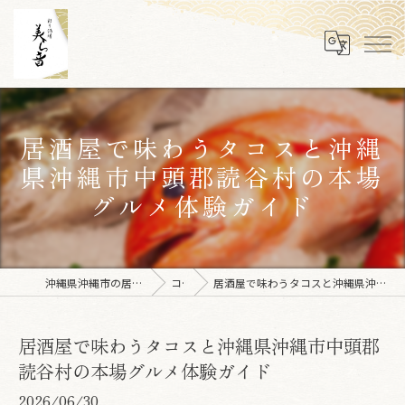
居酒屋で味わうタコスと沖縄
県沖縄市中頭郡読谷村の本場
グルメ体験ガイド
沖縄県沖縄市の居酒屋なら彩り酒場 美ら音
コラム
居酒屋で味わうタコスと沖縄県沖縄市中頭郡読谷村の本場グルメ体験ガイド
居酒屋で味わうタコスと沖縄県沖縄市中頭郡
読谷村の本場グルメ体験ガイド
2026/06/30