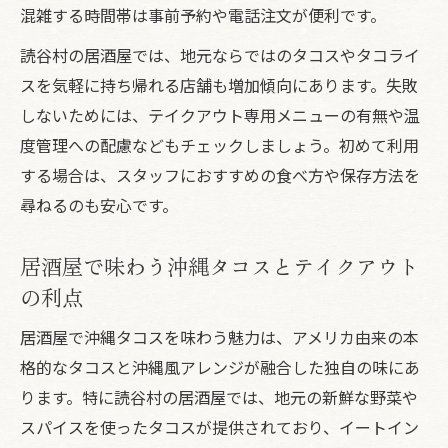
混雑する時間帯は事前予約や電話注文が便利です。
読谷村の居酒屋では、地元ならではのタコスやタコライ
スを気軽に持ち帰れる店舗も増加傾向にあります。失敗
しないためには、テイクアウト専用メニューの有無や温
度管理への配慮などもチェックしましょう。初めて利用
する場合は、スタッフにおすすめの食べ方や保存方法を
尋ねるのも安心です。
居酒屋で味わう沖縄タコスとテイクアウト
の利点
居酒屋で沖縄タコスを味わう魅力は、アメリカ由来の本
格的なタコスと沖縄風アレンジが融合した独自の味にあ
ります。特に読谷村の居酒屋では、地元の新鮮な野菜や
スパイスを使ったタコスが提供されており、イートイン