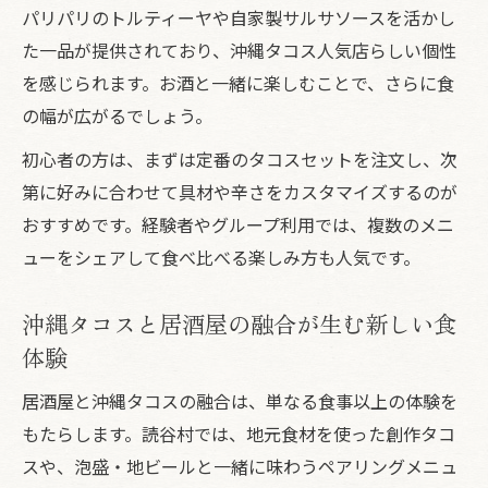
パリパリのトルティーヤや自家製サルサソースを活かし
た一品が提供されており、沖縄タコス人気店らしい個性
を感じられます。お酒と一緒に楽しむことで、さらに食
の幅が広がるでしょう。
初心者の方は、まずは定番のタコスセットを注文し、次
第に好みに合わせて具材や辛さをカスタマイズするのが
おすすめです。経験者やグループ利用では、複数のメニ
ューをシェアして食べ比べる楽しみ方も人気です。
沖縄タコスと居酒屋の融合が生む新しい食
体験
居酒屋と沖縄タコスの融合は、単なる食事以上の体験を
もたらします。読谷村では、地元食材を使った創作タコ
スや、泡盛・地ビールと一緒に味わうペアリングメニュ