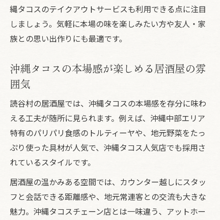
縄タコスのテイクアウトサービスも利用できる点に注目
しましょう。気軽に本場の味を楽しみたい方や友人・家
族との思い出作りにも最適です。
沖縄タコスの本場感が楽しめる居酒屋の雰
囲気
読谷村の居酒屋では、沖縄タコスの本場感を存分に味わ
える工夫が随所に見られます。例えば、沖縄中部エリア
特有のパリパリ食感のトルティーヤや、地元野菜をたっ
ぷり使った具材が人気で、沖縄タコス人気店でも採用さ
れているスタイルです。
居酒屋の温かみある空間では、カウンター越しにスタッ
フと会話できる距離感や、地元常連客との交流も大きな
魅力。沖縄タコスチェーン店とは一味違う、アットホー