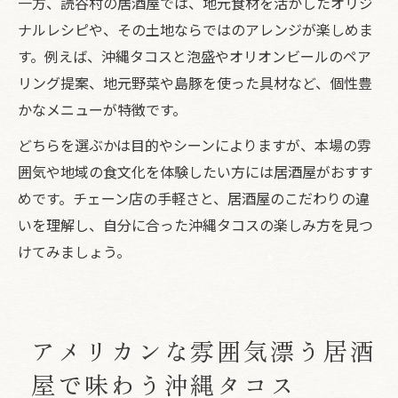
一方、読谷村の居酒屋では、地元食材を活かしたオリジ
ナルレシピや、その土地ならではのアレンジが楽しめま
す。例えば、沖縄タコスと泡盛やオリオンビールのペア
リング提案、地元野菜や島豚を使った具材など、個性豊
かなメニューが特徴です。
どちらを選ぶかは目的やシーンによりますが、本場の雰
囲気や地域の食文化を体験したい方には居酒屋がおすす
めです。チェーン店の手軽さと、居酒屋のこだわりの違
いを理解し、自分に合った沖縄タコスの楽しみ方を見つ
けてみましょう。
アメリカンな雰囲気漂う居酒
屋で味わう沖縄タコス