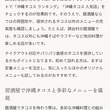
トで「沖縄タコス ランキング」「沖縄タコス 人気店」を
チェックするのが効果的です。そのうえで、居酒屋なら
ではの雰囲気や、提供されるタコス以外のメニューの充
実度も確認しましょう。たとえば、読谷村の居酒屋で
は、タコス以外にも沖縄そばやラフテーなど地元料理が
楽しめる店が多いです。
テイクアウト対応やパリパリ食感のタコスを提供してい
るかもポイントとなります。初めて訪れる方は、まずは
定番メニューを注文し、気に入ったらほかのオリジナル
メニューも試してみるのがおすすめです。
居酒屋で沖縄タコスと多彩なメニューを堪
能
居酒屋でタコスを味わう際は、多彩な沖縄料理との組み