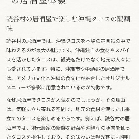
読谷村の居酒屋で楽しむ沖縄タコスの醍醐
味
読谷村の居酒屋では、沖縄タコスを本場の雰囲気の中で
味わえるのが最大の魅力です。沖縄独自の食材やスパイ
スを活かしたタコスは、観光客だけでなく地元の人々に
も愛されています。特に、沖縄市や中頭郡の居酒屋で
は、アメリカ文化と沖縄の食文化が融合したオリジナル
メニューが多彩に用意されているのが特徴です。
なぜ居酒屋でタコスが人気なのでしょうか。その理由
は、気軽に立ち寄れる空間で、地元の食材を使った出来
立てのタコスを楽しめるからです。例えば、読谷村の居
酒屋では、地元農家の新鮮な野菜や沖縄産の豚肉を使っ
たタコスを提供しており、その味わいは観光客にも評判