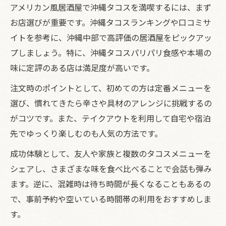
アメリカン風居酒屋で沖縄タコスを満喫するには、まず
お店選びが重要です。沖縄タコスランキングや口コミサ
イトを参考に、沖縄中部で高評価の居酒屋をピックアッ
プしましょう。特に、沖縄タコスパリパリ食感や本場の
味に定評のある店は満足度が高いです。
注文時のポイントとして、初めての方は定番メニューを
選び、慣れてきたら辛さや具材のアレンジに挑戦するの
がコツです。また、テイクアウトを利用して自宅や宿泊
先でゆっくり楽しむのも人気の方法です。
成功体験として、友人や家族と複数のタコスメニューを
シェアし、さまざまな味を食べ比べることで会話も弾み
ます。逆に、混雑時は待ち時間が長くなることもあるの
で、事前予約や空いている時間帯の利用をおすすめしま
す。