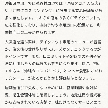
沖縄県中部、特に読谷村周辺では「沖縄タコス 人気店」
や「沖縄タコス ランキング」に登場する有名居酒屋が数
多く存在します。これらの店舗の多くがテイクアウト対
応を強化しており、事前予約や専用窓口の設置など、利
便性向上の工夫が見られます。
人気店を選ぶ際は、テイクアウト専用のメニューが豊富
か、注文後の受け取りがスムーズかをチェックするのが
ポイントです。また、口コミサイトやSNSでの評判や実
際に利用した人の体験談も参考になります。特に、初め
ての方は「沖縄タコス パリパリ」といった食感にこだわ
ったメニューがあるかどうかも評価基準となります。
居酒屋選びで失敗しないためには、営業時間や混雑状
況、衛生管理体制も確認しましょう。地元住民や観光客
から支持されている店舗は、味だけでなくサービス面で