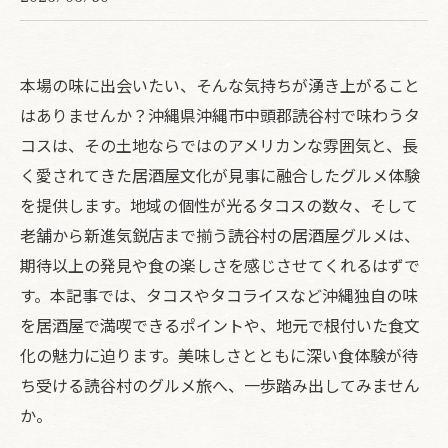
本場の味に出会いたい、そんな気持ちが湧き上がること
はありませんか？沖縄県沖縄市中頭郡読谷村で味わうタ
コスは、その土地ならではのアメリカンな雰囲気と、長
く愛されてきた居酒屋文化が見事に融合したグルメ体験
を提供します。地域の個性が光るタコスの数々、そして
老舗から新進気鋭店まで揃う読谷村の居酒屋グルメは、
期待以上の発見や食の楽しさを感じさせてくれるはずで
す。本記事では、タコスやタコライスなど沖縄独自の味
を居酒屋で満喫できるポイントや、地元で根付いた食文
化の魅力に迫ります。美味しさとともに深い食体験が待
ち受ける読谷村のグルメ旅へ、一歩踏み出してみません
か。