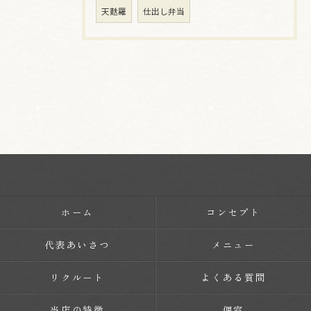
天麩羅
仕出し弁当
ホーム
コンセプト
代表あいさつ
メニュー
リクルート
よくある質問
当店の特徴
個室