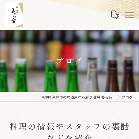
ブログ
沖縄県沖縄市の居酒屋なら彩り酒場 美ら音
ブログ
料理の情報やスタッフの裏話
などを紹介