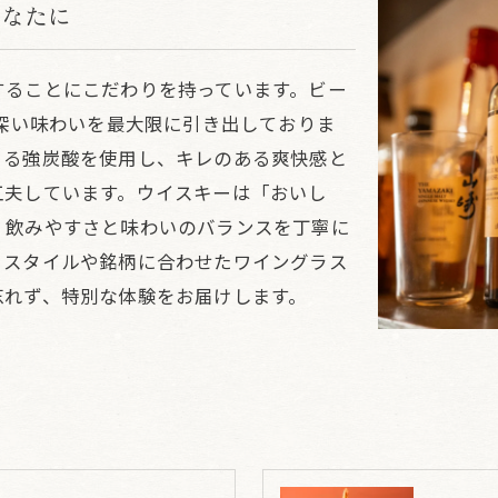
あなたに
することにこだわりを持っています。ビー
と深い味わいを最大限に引き出しておりま
よる強炭酸を使用し、キレのある爽快感と
工夫しています。ウイスキーは「おいし
、飲みやすさと味わいのバランスを丁寧に
ぐスタイルや銘柄に合わせたワイングラス
忘れず、特別な体験をお届けします。