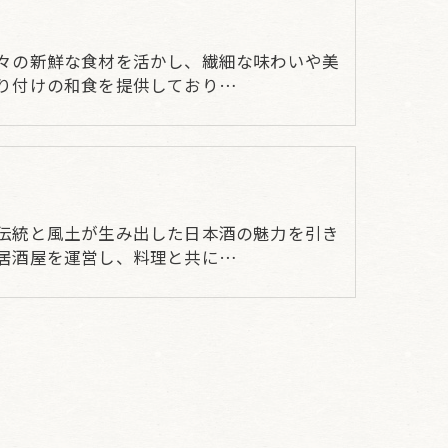
々の新鮮な食材を活かし、繊細な味わいや美
り付けの和食を提供しており…
酒
伝統と風土が生み出した日本酒の魅力を引き
居酒屋を運営し、料理と共に…