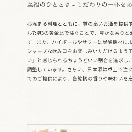
至福のひととき - こだわりの一杯を
心温まる料理とともに、質の高いお酒を提供
ル7:泡3の黄金比で注ぐことで、豊かな香り
す。また、ハイボールやサワーは炭酸機材に
シャープな飲み口をお楽しみいただけるよう
い」と感じられるちょうどいい割合を追求し
調整しています。さらに、日本酒は卓上で注
でのご提供により、各銘柄の香りや味わいを