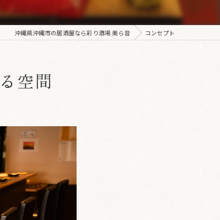
沖縄県沖縄市の居酒屋なら彩り酒場 美ら音
コンセプト
る空間