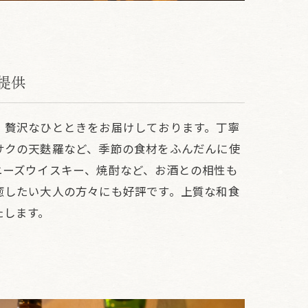
提供
、贅沢なひとときをお届けしております。丁寧
サクの天麩羅など、季節の食材をふんだんに使
ニーズウイスキー、焼酎など、お酒との相性も
癒したい大人の方々にも好評です。上質な和食
たします。