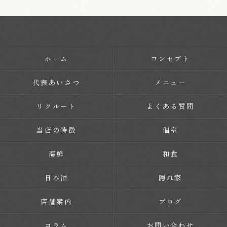
ホーム
コンセプト
代表あいさつ
メニュー
リクルート
よくある質問
当店の特徴
個室
海鮮
和食
日本酒
隠れ家
店舗案内
ブログ
コラム
お問い合わせ