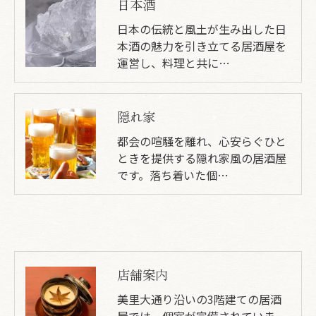
日本酒
日本の伝統と風土が生み出した日
本酒の魅力を引き立てる居酒屋を
運営し、料理と共に…
隠れ家
都会の喧騒を離れ、心安らぐひと
ときを提供する隠れ家風の居酒屋
です。落ち着いた個…
店舗案内
美里大通り沿いの3階建ての居酒