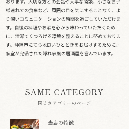
おります。大切な方との会話や大事な商談、小さなお子
様連れでの食事など、周囲の目を気にすることなく、よ
り深いコミュニケーションの時間を過ごしていただけま
す。自慢の料理やお酒を心から味わっていただくため
に、清潔でくつろげる環境を整えることに努めておりま
す。沖縄市にて心地良いひとときをお届けするために、
個室が完備された隠れ家風の居酒屋を営んでいます。
SAME CATEGORY
同じカテゴリーのページ
当店の特徴