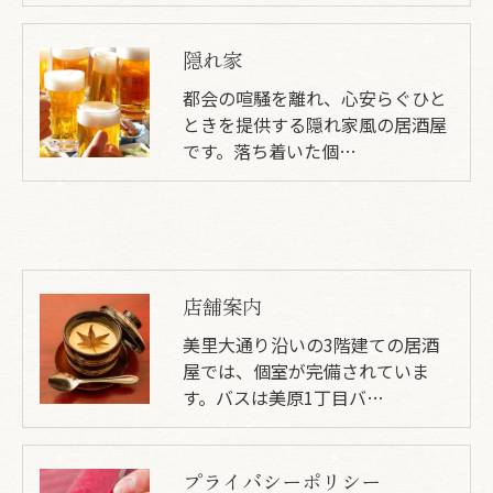
隠れ家
都会の喧騒を離れ、心安らぐひと
ときを提供する隠れ家風の居酒屋
です。落ち着いた個…
店舗案内
美里大通り沿いの3階建ての居酒
屋では、個室が完備されていま
す。バスは美原1丁目バ…
プライバシーポリシー