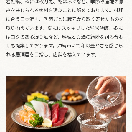
岩牡蠣、秋には秋刀魚、冬はふぐなど、季節や産地の恵
みを感じられる素材を選ぶことに努めております。料理
に合う日本酒も、季節ごとに蔵元から取り寄せたものを
取り揃えています。夏にはスッキリした純米吟醸、冬に
はコクのある濁り酒など、料理とお酒の絶妙な組み合わ
せも提案しております。沖縄市にて和の豊かさを感じら
れる居酒屋を目指し、店舗を構えています。