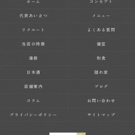
ホーム
コンセプト
代表あいさつ
メニュー
リクルート
よくある質問
当店の特徴
個室
海鮮
和食
日本酒
隠れ家
店舗案内
ブログ
コラム
お問い合わせ
プライバシーポリシー
サイトマップ