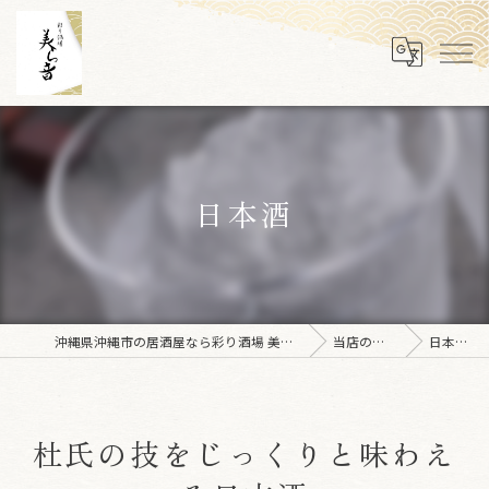
日本酒
沖縄県沖縄市の居酒屋なら彩り酒場 美ら音
当店の特徴
日本酒
杜氏の技をじっくりと味わえ