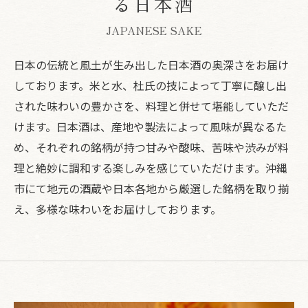
る日本酒
JAPANESE SAKE
日本の伝統と風土が生み出した日本酒の奥深さをお届け
しております。米と水、杜氏の技によって丁寧に醸し出
された味わいの豊かさを、料理と併せて堪能していただ
けます。日本酒は、産地や製法によって風味が異なるた
め、それぞれの銘柄が持つ甘みや酸味、苦味や渋みが料
理と絶妙に調和する楽しみを感じていただけます。沖縄
市にて地元の酒蔵や日本各地から厳選した銘柄を取り揃
え、多様な味わいをお届けしております。