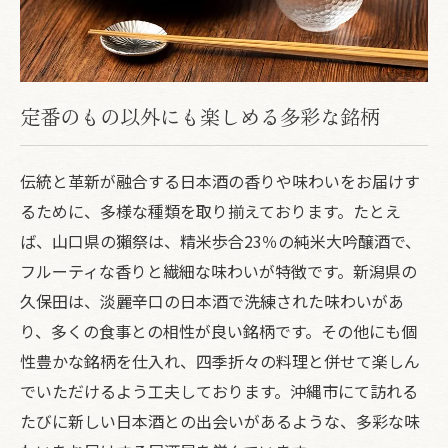
定番のもの以外にも楽しめる多彩な銘柄
伝統と革新が融合する日本酒の香りや味わいをお届けす
るために、多様な種類を取り揃えております。たとえ
ば、山口県の獺祭は、精米歩合23％の純米大吟醸酒で、
フルーティな香りと繊細な味わいが特徴です。新潟県の
久保田は、淡麗辛口の日本酒で洗練された味わいがあ
り、多くの食事との相性が良い銘柄です。その他にも個
性豊かな銘柄を仕入れ、四季折々の料理と併せて楽しん
でいただけるよう工夫しております。沖縄市にて訪れる
たびに新しい日本酒との出会いがあるような、多彩な味