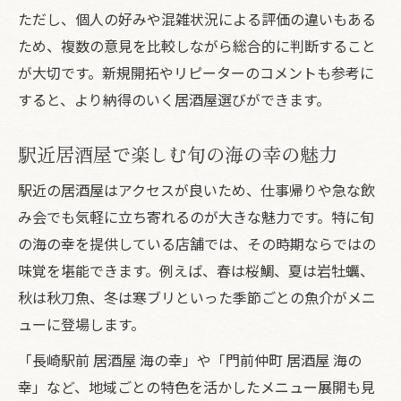
ただし、個人の好みや混雑状況による評価の違いもある
ため、複数の意見を比較しながら総合的に判断すること
が大切です。新規開拓やリピーターのコメントも参考に
すると、より納得のいく居酒屋選びができます。
駅近居酒屋で楽しむ旬の海の幸の魅力
駅近の居酒屋はアクセスが良いため、仕事帰りや急な飲
み会でも気軽に立ち寄れるのが大きな魅力です。特に旬
の海の幸を提供している店舗では、その時期ならではの
味覚を堪能できます。例えば、春は桜鯛、夏は岩牡蠣、
秋は秋刀魚、冬は寒ブリといった季節ごとの魚介がメニ
ューに登場します。
「長崎駅前 居酒屋 海の幸」や「門前仲町 居酒屋 海の
幸」など、地域ごとの特色を活かしたメニュー展開も見