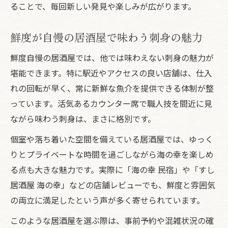
ることで、毎回新しい発見や楽しみが広がります。
鮮度が自慢の居酒屋で味わう刺身の魅力
鮮度自慢の居酒屋では、他では味わえない刺身の魅力が
堪能できます。特に駅近やアクセスの良い店舗は、仕入
れの回転が早く、常に新鮮な魚介を提供できる体制が整
っています。活気あるカウンター席で職人技を間近に見
ながら味わう刺身は、まさに格別です。
個室や落ち着いた空間を備えている居酒屋では、ゆっく
りとプライベートな時間を過ごしながら海の幸を楽しめ
る点も大きな魅力です。実際に「海の幸 民宿」や「すし
居酒屋 海の幸」などの店舗レビューでも、鮮度と雰囲気
の両立に満足したという声が多く寄せられています。
このような居酒屋を選ぶ際は、事前予約や混雑状況の確