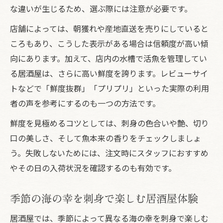
な違いが生じるため、選ぶ際には注意が必要です。
店舗によっては、朝獲れや産地直送を売りにしていると
ころもあり、こうした表示がある場合は信頼度が高い傾
向にあります。加えて、店内の水槽で活魚を管理してい
る居酒屋は、さらに高い鮮度を誇ります。レビューサイ
トなどで「鮮度抜群」「プリプリ」といった実際の利用
者の声を参考にするのも一つの方法です。
鮮度を見極めるコツとしては、刺身の色合いや艶、切り
口の美しさ、そして魚本来の香りをチェックしましょ
う。失敗しないためには、注文時にスタッフにおすすめ
やその日の入荷状況を確認するのも有効です。
季節の海の幸を刺身で楽しむ居酒屋体験
居酒屋では、季節によって異なる海の幸を刺身で楽しむ