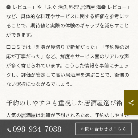
幸 レビュー」や「ふぐ 活魚 料理 居酒屋 海幸 レビュー」
など、具体的な料理やサービスに関する評価を参考にす
ることで、期待値と実際の体験のギャップを減らすこと
ができます。
口コミでは「刺身が厚切りで新鮮だった」「予約時の対
応が丁寧だった」など、鮮度やサービス面のリアルな声
が多く寄せられています。こうした情報を事前にチェッ
クし、評価が安定して高い居酒屋を選ぶことで、後悔の
ない選択につながるでしょう。
予約のしやすさも重視した居酒屋選び術
人気の居酒屋は混雑が予想されるため、予約のしやすさ
も重要なポイントです。特に海の幸が自慢の店舗は週末
098-934-7088
お問い合わせはこちら
や繁忙期に満席となることも多く、早めの予約やネット