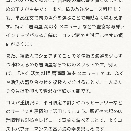
めの工夫が重要です。まず、飲み放題やコース料理より
も、単品注文で旬の魚介を選ぶことで無駄なく味わえま
す。特に「居酒屋 海の幸 メニュー」などで豊富な海鮮ラ
インナップがある店舗は、コスパ面でも満足しやすい傾
向があります。
また、複数人でシェアすることで多種類の海鮮を少しず
つ味わえるのも居酒屋ならではのメリットです。例え
ば、「ふぐ 活魚 料理 居酒屋 海幸 メニュー」では、ふぐ
や活魚の盛り合わせを複数人で分けることで、一人あた
りの負担を抑えて贅沢な体験が可能です。
コスパ重視派は、平日限定の割引やハッピーアワーなど
のサービスも積極的に活用しましょう。駅近や穴場の店
舗情報もSNSやレビューで事前に調べることで、よりコ
ストパフォーマンスの高い海の幸を楽しめます。