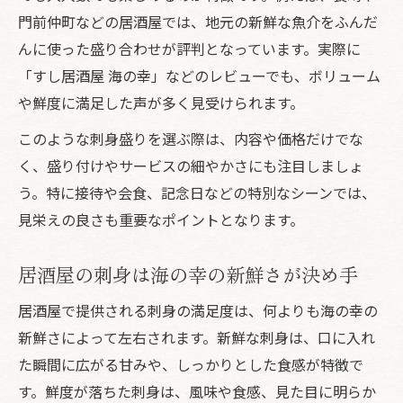
門前仲町などの居酒屋では、地元の新鮮な魚介をふんだ
んに使った盛り合わせが評判となっています。実際に
「すし居酒屋 海の幸」などのレビューでも、ボリューム
や鮮度に満足した声が多く見受けられます。
このような刺身盛りを選ぶ際は、内容や価格だけでな
く、盛り付けやサービスの細やかさにも注目しましょ
う。特に接待や会食、記念日などの特別なシーンでは、
見栄えの良さも重要なポイントとなります。
居酒屋の刺身は海の幸の新鮮さが決め手
居酒屋で提供される刺身の満足度は、何よりも海の幸の
新鮮さによって左右されます。新鮮な刺身は、口に入れ
た瞬間に広がる甘みや、しっかりとした食感が特徴で
す。鮮度が落ちた刺身は、風味や食感、見た目に明らか