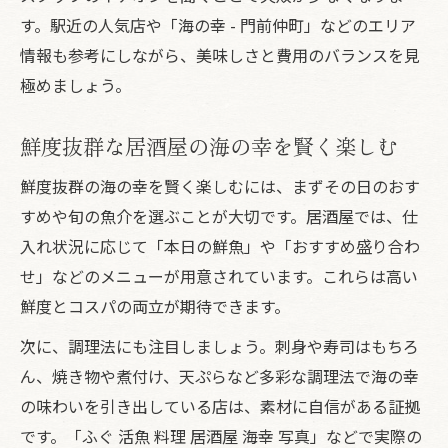
す。駅近の人気店や「海の幸 - 門前仲町」などのエリア
情報も参考にしながら、美味しさと費用のバランスを見
極めましょう。
鮮度抜群な居酒屋の海の幸を賢く楽しむ
鮮度抜群の海の幸を賢く楽しむには、まずその日のおす
すめや旬の魚介を選ぶことが大切です。居酒屋では、仕
入れ状況に応じて「本日の鮮魚」や「おすすめ盛り合わ
せ」などのメニューが用意されています。これらは高い
鮮度とコスパの両立が期待できます。
次に、調理法にも注目しましょう。刺身や寿司はもちろ
ん、焼き物や煮付け、天ぷらなど多彩な調理法で海の幸
の味わいを引き出している店は、素材に自信がある証拠
です。「ふぐ 活魚 料理 居酒屋 海幸 写真」などで実際の