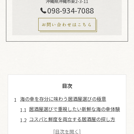
沖縄県沖縄市東2-3-11
098-934-7088
お問い合わせはこちら
目次
海の幸を存分に味わう居酒屋選びの極意
居酒屋選びで重視したい新鮮な海の幸体験
コスパと鮮度を両立する居酒屋の探し方
居酒屋の海の幸は口コミ情報も要チェック