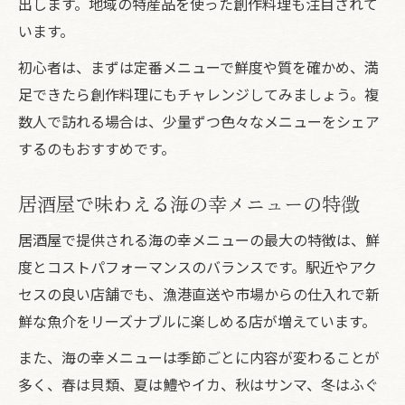
出します。地域の特産品を使った創作料理も注目されて
います。
初心者は、まずは定番メニューで鮮度や質を確かめ、満
足できたら創作料理にもチャレンジしてみましょう。複
数人で訪れる場合は、少量ずつ色々なメニューをシェア
するのもおすすめです。
居酒屋で味わえる海の幸メニューの特徴
居酒屋で提供される海の幸メニューの最大の特徴は、鮮
度とコストパフォーマンスのバランスです。駅近やアク
セスの良い店舗でも、漁港直送や市場からの仕入れで新
鮮な魚介をリーズナブルに楽しめる店が増えています。
また、海の幸メニューは季節ごとに内容が変わることが
多く、春は貝類、夏は鱧やイカ、秋はサンマ、冬はふぐ