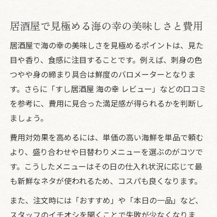
居酒屋で見極める海の幸の美味しさと費用
居酒屋で海の幸の美味しさを見極めるポイントは、見た
目や香り、食感に注目することです。例えば、刺身の色
つやや身の締まり具合は鮮度のバロメーターとなりま
す。さらに「すし居酒屋 海の幸 レビュー」などの口コミ
を参考に、費用に見合った満足感が得られるかを判断し
ましょう。
費用対効果を高めるには、単価の高い海鮮を単品で頼む
より、盛り合わせや日替わりメニューを選ぶのがコツで
す。こうしたメニューはその日の仕入れ状況に応じて最
も新鮮なネタが使われるため、コスパも良くなります。
また、注文時には「おすすめ」や「本日の一品」など、
スタッフのイチオシを聞くことで失敗が少なくなりま