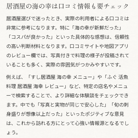
居酒屋の海の幸は口コミ情報も要チェック
居酒屋選びで迷ったとき、実際の利用者による口コミは
非常に参考になります。特に「海の幸が新鮮だった」
「コスパが良かった」といった具体的な感想は、信頼性
の高い判断材料となります。口コミサイトや地図アプリ
のレビュー欄では、写真付きで料理の様子が投稿されて
いることも多く、実際の雰囲気がつかみやすいです。
例えば、「すし居酒屋 海の幸 メニュー」や「ふぐ 活魚
料理 居酒屋 海幸 レビュー」など、特定の店名やメニュ
ーで検索することで、より詳細な体験談をチェックでき
ます。中でも「写真と実物が同じで安心した」「旬の刺
身盛りが想像以上だった」といったポジティブな意見
は、これから訪れる方にとって心強い情報源となるでし
ょう。