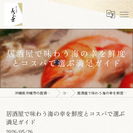
居酒屋で味わう海の幸を鮮度
とコスパで選ぶ満足ガイド
沖縄県沖縄市の居酒屋なら彩り酒場 美ら音
コラム
居酒屋で味わう海の幸を鮮度とコスパで選ぶ満足ガイド
居酒屋で味わう海の幸を鮮度とコスパで選ぶ
満足ガイド
2026/05/26