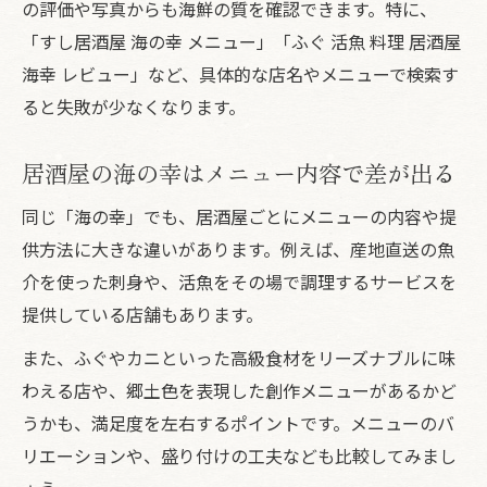
の評価や写真からも海鮮の質を確認できます。特に、
「すし居酒屋 海の幸 メニュー」「ふぐ 活魚 料理 居酒屋
海幸 レビュー」など、具体的な店名やメニューで検索す
ると失敗が少なくなります。
居酒屋の海の幸はメニュー内容で差が出る
同じ「海の幸」でも、居酒屋ごとにメニューの内容や提
供方法に大きな違いがあります。例えば、産地直送の魚
介を使った刺身や、活魚をその場で調理するサービスを
提供している店舗もあります。
また、ふぐやカニといった高級食材をリーズナブルに味
わえる店や、郷土色を表現した創作メニューがあるかど
うかも、満足度を左右するポイントです。メニューのバ
リエーションや、盛り付けの工夫なども比較してみまし