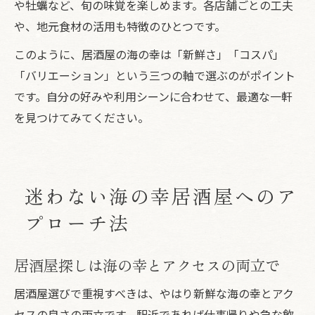
や牡蠣など、旬の味覚を楽しめます。各店舗ごとの工夫
や、地元食材の活用も特徴のひとつです。
このように、居酒屋の海の幸は「新鮮さ」「コスパ」
「バリエーション」という三つの軸で選ぶのがポイント
です。自分の好みや利用シーンに合わせて、最適な一軒
を見つけてみてください。
迷わない海の幸居酒屋へのア
プローチ法
居酒屋探しは海の幸とアクセスの両立で
居酒屋選びで重視すべきは、やはり新鮮な海の幸とアク
セスの良さの両立です。駅近であれば仕事帰りや急な飲