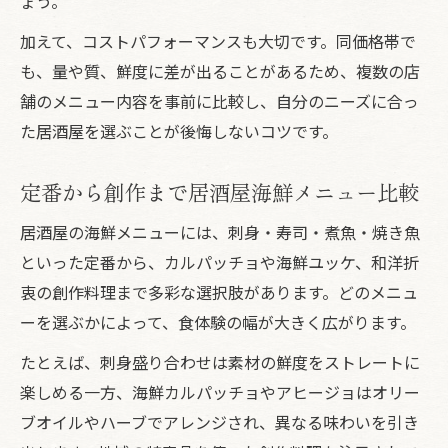
ょう。
加えて、コストパフォーマンスも大切です。同価格帯で
も、量や質、鮮度に差が出ることがあるため、複数の店
舗のメニュー内容を事前に比較し、自分のニーズに合っ
た居酒屋を選ぶことが後悔しないコツです。
定番から創作まで居酒屋海鮮メニュー比較
居酒屋の海鮮メニューには、刺身・寿司・煮魚・焼き魚
といった定番から、カルパッチョや海鮮ユッケ、和洋折
衷の創作料理まで多彩な選択肢があります。どのメニュ
ーを選ぶかによって、食体験の幅が大きく広がります。
たとえば、刺身盛り合わせは素材の鮮度をストレートに
楽しめる一方、海鮮カルパッチョやアヒージョはオリー
ブオイルやハーブでアレンジされ、異なる味わいを引き