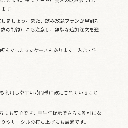
過ごせます。特に学生や社会人の飲み会では、
ります。
文しましょう。また、飲み放題プランが早割対
文数の制約）にも注意し、無駄な追加注文を避
頼んでしまったケースもあります。入店・注
でも利用しやすい時間帯に設定されていること
方にも安心です。学生証提示でさらに割引にな
まりやサークルの打ち上げにも最適です。