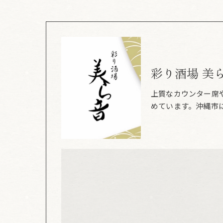
彩り酒場 美
上質なカウンター席
めています。沖縄市