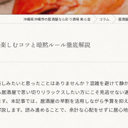
沖縄県沖縄市の居酒屋なら彩り酒場 美ら音
コラム
居酒
に楽しむコツと暗黙ルール徹底解説
楽しみたいと思ったことはありませんか？混雑を避けて静
も居酒屋で思い切りリラックスしたい方にこそ見逃せない
ます。本記事では、居酒屋の早割を活用しながら予算を抑
解説します。読み進めることで、余計な心配をせずに居心