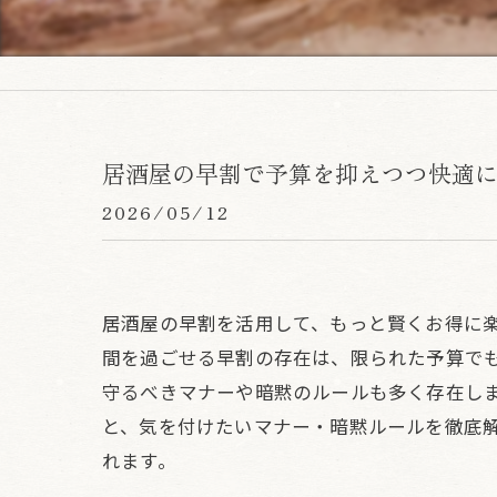
居酒屋の早割で予算を抑えつつ快適
2026/05/12
居酒屋の早割を活用して、もっと賢くお得に
間を過ごせる早割の存在は、限られた予算で
守るべきマナーや暗黙のルールも多く存在し
と、気を付けたいマナー・暗黙ルールを徹底
れます。