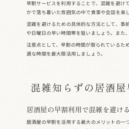
早割サービスを利用することで、混雑を避け
かで落ち着いた雰囲気の中で食事や会話を楽
混雑を避けるための具体的な方法として、事
や日曜日の早い時間帯を狙いましょう。また、
注意点として、早割の時間が限られているた
適な時間を最大限活用しましょう。
混雑知らずの居酒屋
居酒屋の早割利用で混雑を避け
居酒屋の早割を活用する最大のメリットの一