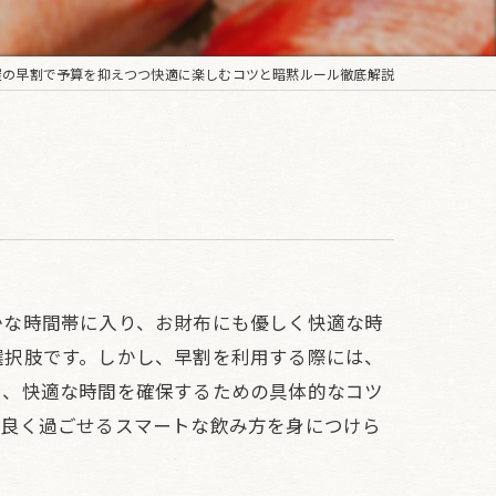
屋の早割で予算を抑えつつ快適に楽しむコツと暗黙ルール徹底解説
かな時間帯に入り、お財布にも優しく快適な時
選択肢です。しかし、早割を利用する際には、
え、快適な時間を確保するための具体的なコツ
地良く過ごせるスマートな飲み方を身につけら