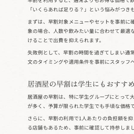
早割を利用すると、通常よりもお得な価格で
「いくらあれば足りる？」という悩みがつき
まずは、早割対象メニューやセットを事前に
象の場合、人数や飲みたい量に合わせて最適
けることで出費を抑えられます。
失敗例として、早割の時間を過ぎてしまい通
文のタイミングや適用条件を事前にスタッフ
居酒屋の早割は学生にもおすす
居酒屋の早割は、特に学生グループにとって
が多く、予算が限られた学生でも手頃な価格
さらに、早割の利用で1人あたりの負担額を
る店舗もあるため、事前に確認して持参しま