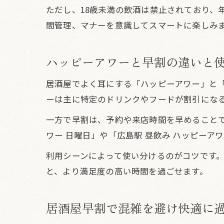
ただし、18歳未満の飲酒は禁止されており、
間管理、マナーを意識してスマートに楽しみ
ハッピーアワーと早割の違いと
居酒屋でよく耳にする「ハッピーアワー」と
ーは主に特定のドリンクやフードが割引にな
一方で早割は、予約や来店時間を早めることで
ワー 日曜日」や「広島駅 昼飲み ハッピー
利用シーンによって使い分けるのがコツです
と、より満足度の高い時間を過ごせます。
居酒屋早割で混雑を避け快適に