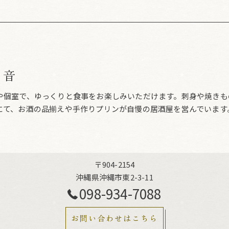
ら音
や個室で、ゆっくりと食事をお楽しみいただけます。刺身や焼きも
にて、お酒の品揃えや手作りプリンが自慢の居酒屋を営んでいます
〒904-2154
沖縄県沖縄市東2-3-11
098-934-7088
お問い合わせはこちら