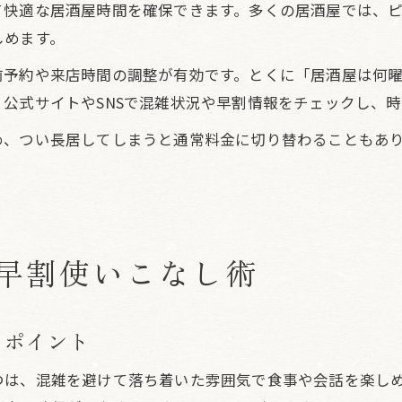
て快適な居酒屋時間を確保できます。多くの居酒屋では、
しめます。
前予約や来店時間の調整が有効です。とくに「居酒屋は何曜
公式サイトやSNSで混雑状況や早割情報をチェックし、
め、つい長居してしまうと通常料金に切り替わることもあ
早割使いこなし術
るポイント
つは、混雑を避けて落ち着いた雰囲気で食事や会話を楽し