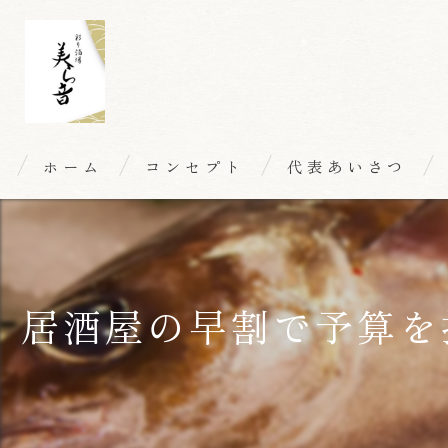
ホーム
コンセプト
代表あいさつ
居酒屋の早割で予算を