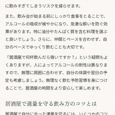
に飲みすぎてしまうリスクを減らせます。
また、飲み会が始まる前にしっかり食事をとることで、
アルコールの吸収が緩やかになり、急激な酔いを防ぐ効
果があります。特に油分やたんぱく質を含む料理を選ぶ
と良いでしょう。さらに、仲間とペースを合わせず、自
分のペースでゆっくり飲むことも大切です。
「居酒屋で何杯飲んだら強いですか？」という疑問もよ
くありますが、人によってアルコールの耐性は異なりま
すので、無理に周囲に合わせず、自分の体調や翌日の予
定も考慮しましょう。無理なく飲む予防習慣を身につけ
ることで、居酒屋の時間をより安心して楽しめます。
居酒屋で適量を守る飲み方のコツとは
居酒屋で自分に合った適量を守るには、いくつかのコツ