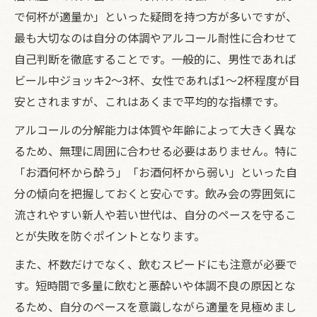
で何杯が適量か」といった疑問を持つ方が多いですが、
最も大切なのは自分の体調やアルコール耐性に合わせて
自己判断を徹底することです。一般的に、男性であれば
ビール中ジョッキ2～3杯、女性であれば1～2杯程度が目
安とされますが、これはあくまで平均的な指標です。
アルコールの分解能力は体質や年齢によって大きく異な
るため、無理に周囲に合わせる必要はありません。特に
「お酒何杯から酔う」「お酒何杯から弱い」といった自
分の傾向を把握しておくと安心です。飲み会の雰囲気に
流されやすい新人や若い世代は、自分のペースを守るこ
とが失敗を防ぐポイントとなります。
また、杯数だけでなく、飲むスピードにも注意が必要で
す。短時間で多量に飲むと悪酔いや体調不良の原因とな
るため、自分のペースを意識しながら適量を見極めまし