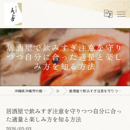
居酒屋で飲みすぎ注意を守り
つつ自分に合った適量と楽し
み方を知る方法
沖縄県沖縄市の居酒屋なら彩り酒場 美ら音
コラム
居酒屋で飲みすぎ注意を守りつつ自分に合った適量と楽しみ方を知る方法
居酒屋で飲みすぎ注意を守りつつ自分に合っ
た適量と楽しみ方を知る方法
2026/03/03