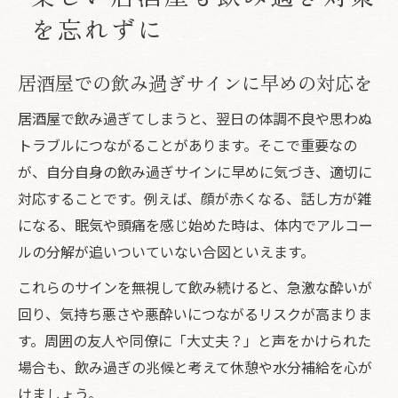
を忘れずに
居酒屋での飲み過ぎサインに早めの対応を
居酒屋で飲み過ぎてしまうと、翌日の体調不良や思わぬ
トラブルにつながることがあります。そこで重要なの
が、自分自身の飲み過ぎサインに早めに気づき、適切に
対応することです。例えば、顔が赤くなる、話し方が雑
になる、眠気や頭痛を感じ始めた時は、体内でアルコー
ルの分解が追いついていない合図といえます。
これらのサインを無視して飲み続けると、急激な酔いが
回り、気持ち悪さや悪酔いにつながるリスクが高まりま
す。周囲の友人や同僚に「大丈夫？」と声をかけられた
場合も、飲み過ぎの兆候と考えて休憩や水分補給を心が
けましょう。