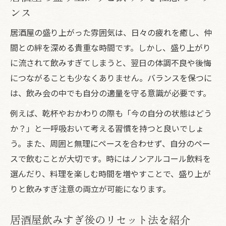
ンス
居酒屋の盛り上がった雰囲気は、日々の疲れを癒し、仲
間との絆を深める貴重な時間です。しかし、盛り上がり
に流されて飲みすぎてしまうと、翌日の体調不良や後悔
につながることも少なくありません。バランスを保つに
は、飲み会の中でも自分の適量を守る意識が必要です。
例えば、乾杯やおかわりの際も「今の自分の状態はどう
か？」と一呼吸おいて考える習慣を持つと良いでしょ
う。また、周囲と無理にペースを合わせず、自分のペー
スで飲むことが大切です。時にはノンアルコール飲料を
選んだり、料理を楽しむ時間を増やすことで、盛り上が
りと飲みすぎ注意の両立が可能になります。
居酒屋飲みすぎ後のリセット法を紹介