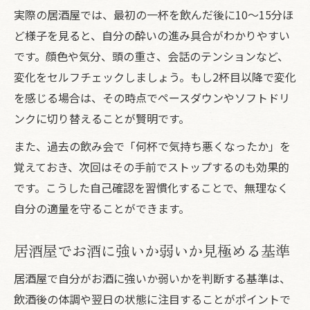
実際の居酒屋では、最初の一杯を飲んだ後に10〜15分ほ
ど様子を見ると、自分の酔いの進み具合がわかりやすい
です。顔色や気分、頭の重さ、会話のテンションなど、
変化をセルフチェックしましょう。もし2杯目以降で変化
を感じる場合は、その時点でペースダウンやソフトドリ
ンクに切り替えることが賢明です。
また、過去の飲み会で「何杯で気持ち悪くなったか」を
覚えておき、次回はその手前でストップするのも効果的
です。こうした自己確認を習慣化することで、無理なく
自分の適量を守ることができます。
居酒屋でお酒に強いか弱いか見極める基準
居酒屋で自分がお酒に強いか弱いかを判断する基準は、
飲酒後の体調や翌日の状態に注目することがポイントで