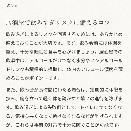
ょう。
居酒屋で飲みすぎリスクに備えるコツ
飲み過ぎによるリスクを回避するためには、あらかじめ
備えておくことが大切です。まず、飲み会前には体調を
整え、十分な睡眠と食事を心がけましょう。居酒屋での
飲酒中は、アルコールだけでなく水分やノンアルコール
ドリンクも積極的に摂取し、体内のアルコール濃度を薄
めることがポイントです。
また、飲み会が長時間にわたる場合は、定期的に休憩を
挟み、席を立って軽く体を動かすと酔いの進行を防げま
す。飲み過ぎによる失敗例として、トイレに立てなくな
る、気持ち悪くなって動けなくなるなどが挙げられます
が、これらは事前の対策で十分に防ぐことが可能です。