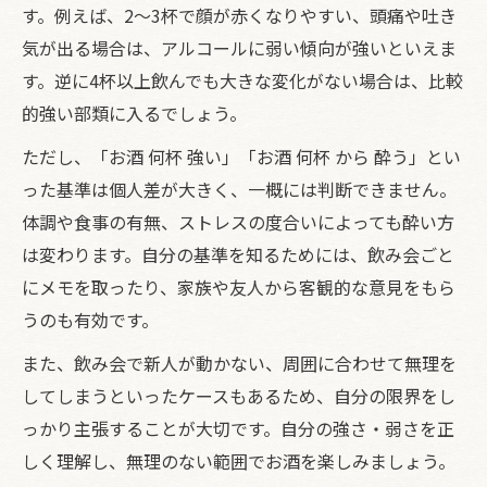
す。例えば、2〜3杯で顔が赤くなりやすい、頭痛や吐き
気が出る場合は、アルコールに弱い傾向が強いといえま
す。逆に4杯以上飲んでも大きな変化がない場合は、比較
的強い部類に入るでしょう。
ただし、「お酒 何杯 強い」「お酒 何杯 から 酔う」とい
った基準は個人差が大きく、一概には判断できません。
体調や食事の有無、ストレスの度合いによっても酔い方
は変わります。自分の基準を知るためには、飲み会ごと
にメモを取ったり、家族や友人から客観的な意見をもら
うのも有効です。
また、飲み会で新人が動かない、周囲に合わせて無理を
してしまうといったケースもあるため、自分の限界をし
っかり主張することが大切です。自分の強さ・弱さを正
しく理解し、無理のない範囲でお酒を楽しみましょう。