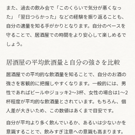
また、過去の飲み会で「このくらいで気分が悪くなっ
た」「翌日つらかった」などの経験を振り返ることも、
自分の適量を知る手がかりとなります。自分のペースを
守ることで、居酒屋での時間をより安心して楽しめるで
しょう。
居酒屋の平均飲酒量と自分の強さを比較
居酒屋での平均的な飲酒量を知ることで、自分のお酒の
強さを客観的に把握しやすくなります。一般的には、男
性であればビール中ジョッキ2～3杯、女性の場合は1～2
杯程度が平均的な飲酒量とされています。もちろん、個
人差が大きいため、この数値はあくまで目安です。
自分が平均より多く飲んでいるか、あるいは少ないかを
意識することで、飲みすぎ注意への意識も高まります。