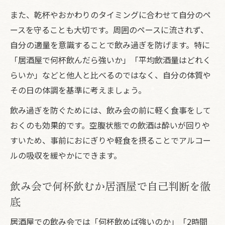
また、乾杯やおかわりのタイミングに合わせて自分のペ
ースを守ることも大切です。周囲のペースに流されず、
自分の適量を意識することで飲み過ぎを防げます。特に
「居酒屋で何杯飲んだら強いか」「平均飲酒量はどれく
らいか」などと他人と比べるのではなく、自分の体質や
その日の体調を基準に考えましょう。
飲み過ぎを防ぐためには、飲み会の前に軽く食事をして
おくのも効果的です。空腹状態での飲酒は酔いが回りや
すいため、事前におにぎりや軽食を摂ることでアルコー
ルの吸収を緩やかにできます。
飲み会で何杯飲むか居酒屋で自己判断を徹
底
居酒屋での飲み会では「何杯飲めば強いのか」「2時間