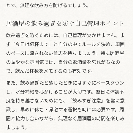
とで、無理な飲み方を防げるでしょう。
居酒屋の飲み過ぎを防ぐ自己管理ポイント
飲み過ぎを防ぐためには、自己管理が欠かせません。ま
ず「今日は何杯まで」と自分の中でルールを決め、周囲
のペースに流されない意志を持ちましょう。特に居酒屋
の賑やかな雰囲気では、自分の飲酒量を忘れがちなの
で、飲んだ杯数をメモするのも有効です。
また、飲み過ぎたと感じたときにはすぐにペースダウン
し、水分補給を心がけることが大切です。翌日に体調不
良を持ち越さないためにも、「飲みすぎ注意」を常に意
識し、早めに休む・帰宅する選択も時には必要です。周
囲と協力し合いながら、無理なく居酒屋の時間を楽しみ
ましょう。