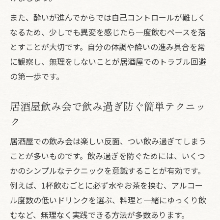
また、酔いが進んでからでは自己コントロールが難しく
なるため、少しでも異変を感じたら一度飲むペースを落
とすことが大切です。自分の体調や酔いの進み具合を常
に観察し、無理をしないことが居酒屋でのトラブル回避
の第一歩です。
居酒屋飲み会で飲み過ぎ防ぐ簡単テクニッ
ク
居酒屋での飲み会は楽しい反面、つい飲み過ぎてしまう
ことが多いものです。飲み過ぎを防ぐためには、いくつ
かのシンプルなテクニックを意識することが有効です。
例えば、1杯飲むごとに必ず水やお茶を挟む、アルコー
ル度数の低いドリンクを選ぶ、料理と一緒にゆっくり飲
むなど、無理なく実践できる方法が多数あります。