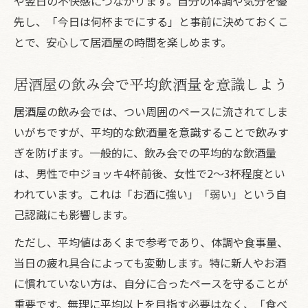
や翌日の不快感につながります。自分の体調や気分を優
先し、「今日は何杯までにする」と事前に決めておくこ
とで、安心して居酒屋の時間を楽しめます。
居酒屋の飲み会で平均飲酒量を意識しよう
居酒屋の飲み会では、つい周囲のペースに流されてしま
いがちですが、平均的な飲酒量を意識することで飲みす
ぎを防げます。一般的に、飲み会での平均的な飲酒量
は、男性で中ジョッキ4杯前後、女性で2〜3杯程度とい
われています。これは「お酒に強い」「弱い」という自
己認識にも影響します。
ただし、平均値はあくまで参考であり、体調や食事量、
当日の疲れ具合によっても変動します。特に新人やお酒
に慣れていない方は、自分に合ったペースを守ることが
重要です。無理に平均以上を目指す必要はなく、「食べ