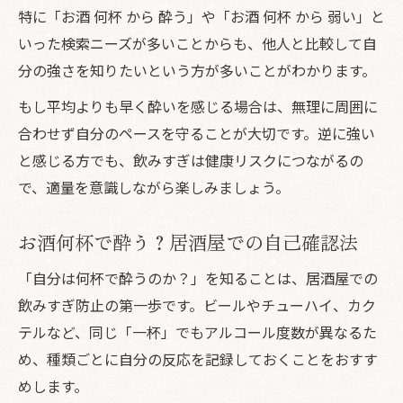
特に「お酒 何杯 から 酔う」や「お酒 何杯 から 弱い」と
いった検索ニーズが多いことからも、他人と比較して自
分の強さを知りたいという方が多いことがわかります。
もし平均よりも早く酔いを感じる場合は、無理に周囲に
合わせず自分のペースを守ることが大切です。逆に強い
と感じる方でも、飲みすぎは健康リスクにつながるの
で、適量を意識しながら楽しみましょう。
お酒何杯で酔う？居酒屋での自己確認法
「自分は何杯で酔うのか？」を知ることは、居酒屋での
飲みすぎ防止の第一歩です。ビールやチューハイ、カク
テルなど、同じ「一杯」でもアルコール度数が異なるた
め、種類ごとに自分の反応を記録しておくことをおすす
めします。