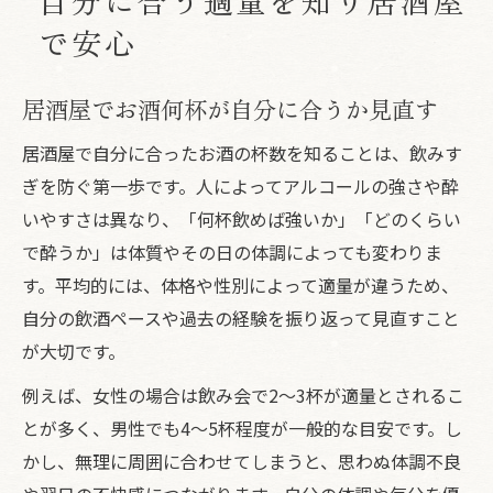
自分に合う適量を知り居酒屋
で安心
居酒屋でお酒何杯が自分に合うか見直す
居酒屋で自分に合ったお酒の杯数を知ることは、飲みす
ぎを防ぐ第一歩です。人によってアルコールの強さや酔
いやすさは異なり、「何杯飲めば強いか」「どのくらい
で酔うか」は体質やその日の体調によっても変わりま
す。平均的には、体格や性別によって適量が違うため、
自分の飲酒ペースや過去の経験を振り返って見直すこと
が大切です。
例えば、女性の場合は飲み会で2〜3杯が適量とされるこ
とが多く、男性でも4〜5杯程度が一般的な目安です。し
かし、無理に周囲に合わせてしまうと、思わぬ体調不良