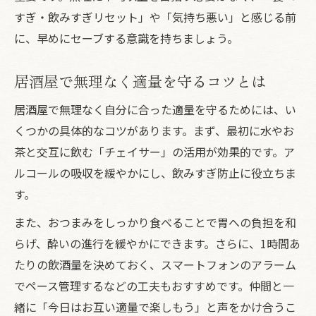
すぎ・飲みすぎリセット」や「気持ち悪い」と感じる前
に、早めにセーブする意識を持ちましょう。
居酒屋で無理なく適量を守るコツとは
居酒屋で無理なく自分に合った適量を守るためには、い
くつかの具体的なコツがあります。まず、最初に水やお
茶と交互に飲む「チェイサー」の活用が効果的です。ア
ルコールの吸収を緩やかにし、飲みすぎ防止に役立ちま
す。
また、おつまみをしっかり食べることで胃への負担を和
らげ、酔いの進行を緩やかにできます。さらに、1時間あ
たりの飲酒量を決めておく、スマートフォンのアラーム
でペース管理するなどの工夫もおすすめです。仲間と一
緒に「今日はお互い適量で楽しもう」と声をかけ合うこ