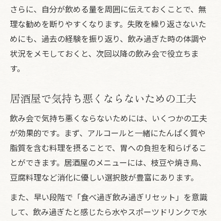
さらに、自分が飲める量を周囲に伝えておくことで、無
理な勧めを断りやすくなります。失敗を繰り返さないた
めにも、過去の経験を振り返り、飲み過ぎた時の体調や
状況をメモしておくと、次回以降の飲み会で役立ちま
す。
居酒屋で気持ち悪くならないための工夫
飲み会で気持ち悪くならないためには、いくつかの工夫
が効果的です。まず、アルコールと一緒にたんぱく質や
脂質を含む料理を摂ることで、胃への負担を和らげるこ
とができます。居酒屋のメニューには、枝豆や焼き鳥、
豆腐料理など消化に優しい選択肢が豊富にあります。
また、早い段階で「食べ過ぎ飲み過ぎリセット」を意識
して、飲み過ぎたと感じたら水やスポーツドリンクで水