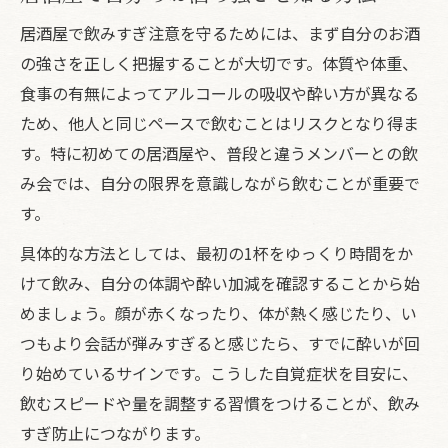
居酒屋で飲みすぎ注意を守るためには、まず自分のお酒
の強さを正しく把握することが大切です。体質や体重、
食事の有無によってアルコールの吸収や酔い方が異なる
ため、他人と同じペースで飲むことはリスクとなり得ま
す。特に初めての居酒屋や、普段と違うメンバーとの飲
み会では、自分の限界を意識しながら飲むことが重要で
す。
具体的な方法としては、最初の1杯をゆっくり時間をか
けて飲み、自分の体調や酔い加減を確認することから始
めましょう。顔が赤くなったり、体が熱く感じたり、い
つもより会話が弾みすぎると感じたら、すでに酔いが回
り始めているサインです。こうした自覚症状を目安に、
飲むスピードや量を調整する習慣をつけることが、飲み
すぎ防止につながります。