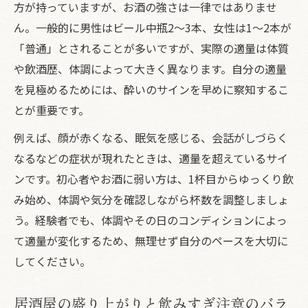
方が持っていますが、お酒の強さは一律ではありませ
ん。一般的に男性はビール中瓶2～3本、女性は1～2本が
「普通」とされることが多いですが、実際の適量は体質
や飲酒歴、体調によって大きく異なります。自分の適量
を見極めるためには、酔いのサインを早めに察知するこ
とが重要です。
例えば、顔が赤くなる、眠気を感じる、会話がしづらく
なるなどの症状が現れたときは、適量を超えているサイ
ンです。初心者やお酒に弱い方は、1杯目からゆっくり飲
み始め、体調や気分を確認しながら杯数を調整しましょ
う。経験者でも、体調やその日のコンディションによっ
て適量が変化するため、無理せず自分のペースを大切に
してください。
居酒屋の盛り上がりと飲みすぎ注意のバラ