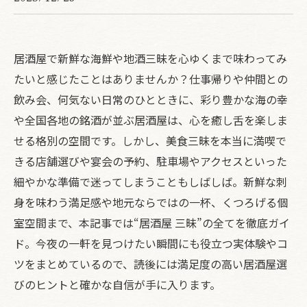
居酒屋で新鮮な海鮮や地酒三昧を心ゆくまで味わってみ
たいと感じたことはありませんか？仕事帰りや仲間との
飲み会、何気ない日常のひとときに、彩り豊かな海の幸
や全国各地の銘酒が並ぶ居酒屋は、心を癒し舌を楽しま
せる格別の空間です。しかし、美食三昧を本当に満喫で
きる店舗選びや宴会の予約、駐車場やアクセスといった
細やかな準備で迷ってしまうこともしばしば。新鮮な刺
身を味わう満足感や地元ならではの一杯、くつろげる個
室空間まで、本記事では“居酒屋 三昧”の全てを徹底ガイ
ド。今夜の一軒を見つけたい瞬間にも役立つ実体験やコ
ツをまとめているので、読後には満足度の高い居酒屋選
びのヒントと確かな自信が手に入ります。