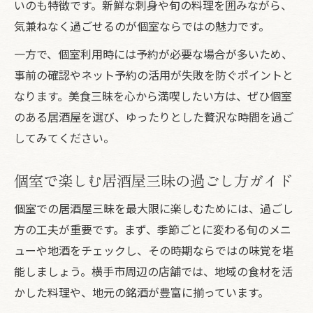
いのも特徴です。新鮮な刺身や旬の料理を囲みながら、
気兼ねなく過ごせるのが個室ならではの魅力です。
一方で、個室利用時には予約が必要な場合が多いため、
事前の確認やネット予約の活用が失敗を防ぐポイントと
なります。美食三昧を心から満喫したい方は、ぜひ個室
のある居酒屋を選び、ゆったりとした贅沢な時間を過ご
してみてください。
個室で楽しむ居酒屋三昧の過ごし方ガイド
個室での居酒屋三昧を最大限に楽しむためには、過ごし
方の工夫が重要です。まず、季節ごとに変わる旬のメニ
ューや地酒をチェックし、その時期ならではの味覚を堪
能しましょう。横手市周辺の店舗では、地域の食材を活
かした料理や、地元の銘酒が豊富に揃っています。