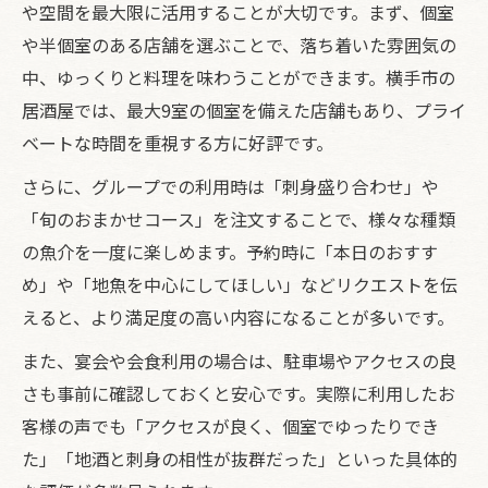
や空間を最大限に活用することが大切です。まず、個室
や半個室のある店舗を選ぶことで、落ち着いた雰囲気の
中、ゆっくりと料理を味わうことができます。横手市の
居酒屋では、最大9室の個室を備えた店舗もあり、プライ
ベートな時間を重視する方に好評です。
さらに、グループでの利用時は「刺身盛り合わせ」や
「旬のおまかせコース」を注文することで、様々な種類
の魚介を一度に楽しめます。予約時に「本日のおすす
め」や「地魚を中心にしてほしい」などリクエストを伝
えると、より満足度の高い内容になることが多いです。
また、宴会や会食利用の場合は、駐車場やアクセスの良
さも事前に確認しておくと安心です。実際に利用したお
客様の声でも「アクセスが良く、個室でゆったりでき
た」「地酒と刺身の相性が抜群だった」といった具体的