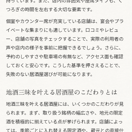
持っています。また、店内の雰囲気や座席タイプも、く
つろぎの時間を左右する大切な要素です。
個室やカウンター席が充実している店舗は、宴会やプラ
イベートな集まりにも適しています。口コミやレビュ
ー、店舗の写真をチェックすることで、実際の利用者の
声や店内の様子を事前に把握できるでしょう。さらに、
予約のしやすさや駐車場の有無など、アクセス面も確認
しておくと安心です。こうした基準を押さえることで、
失敗のない居酒屋選びが可能になります。
地酒三昧を叶える居酒屋のこだわりとは
地酒三昧を叶える居酒屋には、いくつかのこだわりが見
られます。まず、取り扱う銘柄の幅広さや、地元の限定
酒を積極的に揃えている点が挙げられます。店舗によっ
ては、季節ごとに入れ替える限定酒や、蔵元との直接仕