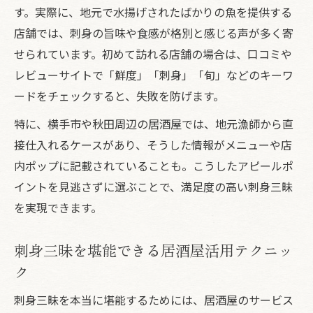
す。実際に、地元で水揚げされたばかりの魚を提供する
店舗では、刺身の旨味や食感が格別と感じる声が多く寄
せられています。初めて訪れる店舗の場合は、口コミや
レビューサイトで「鮮度」「刺身」「旬」などのキーワ
ードをチェックすると、失敗を防げます。
特に、横手市や秋田周辺の居酒屋では、地元漁師から直
接仕入れるケースがあり、そうした情報がメニューや店
内ポップに記載されていることも。こうしたアピールポ
イントを見逃さずに選ぶことで、満足度の高い刺身三昧
を実現できます。
刺身三昧を堪能できる居酒屋活用テクニッ
ク
刺身三昧を本当に堪能するためには、居酒屋のサービス