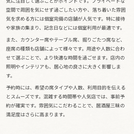
気に注目して選ぶことがポイントです。プライベートな
空間で周囲を気にせず過ごしたい方や、落ち着いた雰囲
気を求める方には個室完備の店舗が人気です。特に接待
や家族の集まり、記念日などには個室利用が最適です。
また、カウンター席やテーブル席、掘りごたつ席など、
座席の種類も店舗によって様々です。用途や人数に合わ
せて選ぶことで、より快適な時間を過ごせます。店内の
照明やインテリアも、居心地の良さに大きく影響しま
す。
予約時には、希望の席タイプや人数、利用目的を伝える
とスムーズです。混雑する時間帯や人気店では、事前予
約が確実です。雰囲気にこだわることで、居酒屋三昧の
満足度はさらに高まります。