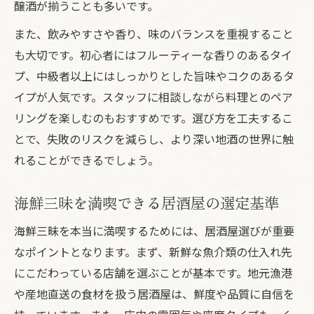
醸酒が揃うことも多いです。
また、飲みやすさや香り、味のバランスを重視すること
も大切です。初心者にはフルーティーな香りのあるタイ
プ、中級者以上にはしっかりとした旨味やコクのあるタ
イプが人気です。スタッフに相談しながら料理とのペア
リングを楽しむのもおすすめです。選び方を工夫するこ
とで、失敗のリスクを減らし、より深い地酒の世界に触
れることができるでしょう。
海鮮三昧を満喫できる居酒屋の選定基準
海鮮三昧を本当に満喫するためには、居酒屋選びが重要
なポイントとなります。まず、新鮮な魚介類の仕入れ先
にこだわっている店舗を選ぶことが基本です。地元漁港
や産地直送の食材を扱う居酒屋は、鮮度や品質に自信を