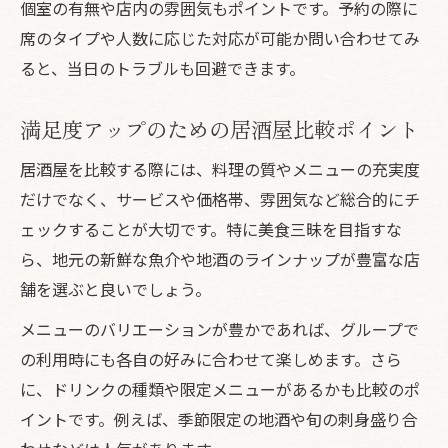
個室の有無や店内の雰囲気もポイントです。予約の際に
席のタイプや人数に応じた対応が可能か問い合わせてみ
ると、当日のトラブルも回避できます。
満足度アップのための居酒屋比較ポイント
居酒屋を比較する際には、料理の質やメニューの充実度
だけでなく、サービスや価格帯、雰囲気など総合的にチ
ェックすることが大切です。特に美食三昧を目指すな
ら、地元の新鮮な魚介や地酒のラインナップが豊富な店
舗を選ぶと良いでしょう。
メニューのバリエーションが豊かであれば、グループで
の利用時にも各自の好みに合わせて楽しめます。さら
に、ドリンクの種類や限定メニューがあるかも比較のポ
イントです。例えば、季節限定の地酒や旬の刺身盛り合