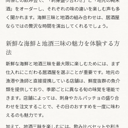
酒」をオーダーし、それぞれの味の違いを楽しむ声も多
く聞かれます。海鮮三昧と地酒の組み合わせは、居酒屋
ならではの贅沢な時間を演出してくれるでしょう。
新鮮な海鮮と地酒三昧の魅力を体験する方
法
新鮮な海鮮と地酒三昧を最大限に楽しむためには、まず
仕入れにこだわる居酒屋を選ぶことが重要です。地元の
漁港や漁師と直接提携している店舗は、鮮度抜群の魚介
類を提供しており、季節ごとに異なる旬の味覚を堪能で
きます。店舗によっては、刺身やカルパッチョの盛り合
わせを注文することで、その日のおすすめを一度に味わ
えるのも魅力です。
加えて、地酒三昧を楽しむには、飲み比べセットや利き