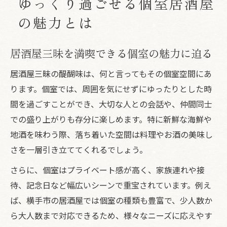
ゆっくり過ごせる個室居酒屋
の魅力とは
居酒屋三昧を満喫できる個室の魅力に迫る
居酒屋三昧の醍醐味は、何と言ってもその個室空間にあ
ります。個室では、周囲を気にせずにゆったりとした時
間を過ごすことができ、大切な人との会話や、仲間同士
での盛り上がりも存分に楽しめます。特に新鮮な海鮮や
地酒を味わう際、落ち着いた空間は料理やお酒の美味し
さを一層引き立ててくれるでしょう。
さらに、個室はプライベート感が高く、家族連れや接
待、記念日など幅広いシーンで重宝されています。例え
ば、横手市の居酒屋では個室の種類も豊富で、少人数か
ら大人数まで対応できるため、様々なニーズに応えやす