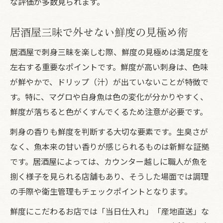
な評価が多数見られます。
居酒屋三昧で外せない鮮度の見極め術
居酒屋で刺身三昧を楽しむ際、鮮度の見極めは満足度を
左右する重要なポイントです。鮮度が高い刺身は、色味
が鮮やかで、ドリップ（汁）が出ていないことが特徴で
す。特に、マグロや白身魚は色の変化が分かりやすく、
鮮度が落ちると色がくすんでくるため注意が必要です。
刺身の香りも鮮度を判断する大切な要素です。生臭さが
なく、魚本来の甘い香りが感じられるものは新鮮な証拠
です。居酒屋によっては、カウンター越しに職人が魚を
捌く様子を見られる店舗もあり、そうした場面では調理
の手際や衛生管理もチェックポイントとなります。
鮮度にこだわるお店では「当日仕入れ」「産地直送」な