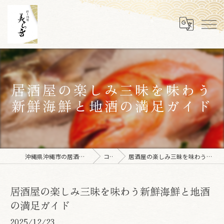
居酒屋の楽しみ三昧を味わう
新鮮海鮮と地酒の満足ガイド
沖縄県沖縄市の居酒屋なら彩り酒場 美ら音
コラム
居酒屋の楽しみ三昧を味わう新鮮海鮮と地酒の満足ガイド
居酒屋の楽しみ三昧を味わう新鮮海鮮と地酒
の満足ガイド
2025/12/23