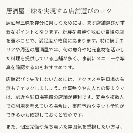
居酒屋三昧を実現する店舗選びのコツ
居酒屋三昧を存分に楽しむためには、まず店舗選びが重
要なポイントとなります。新鮮な海鮮や地酒が自慢の店
を選ぶことで、満足度が格段に高まります。特に横手エ
リアや周辺の居酒屋では、旬の魚介や地元食材を活かし
た料理を提供している店舗が多く、事前にメニューや写
真を確認するのもおすすめです。
店舗選びで失敗しないためには、アクセスや駐車場の有
無もチェックしましょう。仕事帰りや友人との集まりで
は、駅近や駐車場完備の店舗が便利です。宴会や複数人
での利用を考えている場合は、事前予約やネット予約が
できるかも確認しておくと安心です。
また、個室完備や落ち着いた雰囲気を重視したい方は、