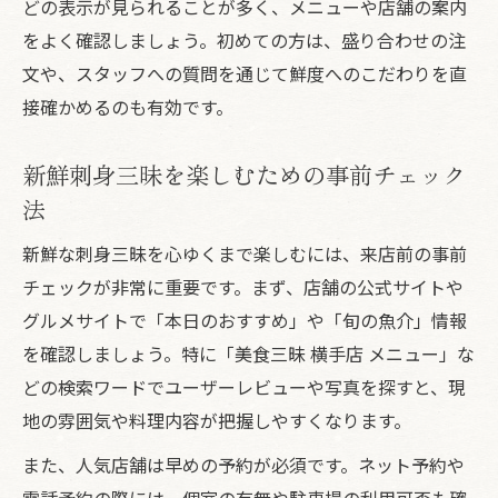
どの表示が見られることが多く、メニューや店舗の案内
をよく確認しましょう。初めての方は、盛り合わせの注
文や、スタッフへの質問を通じて鮮度へのこだわりを直
接確かめるのも有効です。
新鮮刺身三昧を楽しむための事前チェック
法
新鮮な刺身三昧を心ゆくまで楽しむには、来店前の事前
チェックが非常に重要です。まず、店舗の公式サイトや
グルメサイトで「本日のおすすめ」や「旬の魚介」情報
を確認しましょう。特に「美食三昧 横手店 メニュー」な
どの検索ワードでユーザーレビューや写真を探すと、現
地の雰囲気や料理内容が把握しやすくなります。
また、人気店舗は早めの予約が必須です。ネット予約や
電話予約の際には、個室の有無や駐車場の利用可否も確