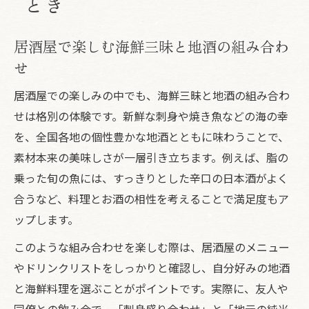
とき
居酒屋で楽しむ海鮮三昧と地酒の組み合わ
せ
居酒屋での楽しみの中でも、海鮮三昧と地酒の組み合わ
せは格別の体験です。新鮮な刺身や焼き魚などの海の幸
を、全国各地の個性豊かな地酒とともに味わうことで、
素材本来の美味しさが一層引き立ちます。例えば、脂の
乗った旬の魚には、すっきりとした辛口の日本酒がよく
合うなど、料理とお酒の相性を考えることで満足度もア
ップします。
このような組み合わせを楽しむ際は、居酒屋のメニュー
やドリンクリストをしっかりと確認し、自分好みの地酒
と海鮮料理を選ぶことがポイントです。実際に、友人や
同僚との飲み会で、「刺身盛り合わせ」と「地元の純米