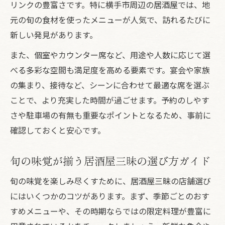
リンクの豊富さです。特に横手市周辺の居酒屋では、地
ネット予約を活用した居酒屋三昧のコツ
元の旬の食材を使ったメニューが人気で、訪れるたびに
居酒屋三昧の宴会プラン選定の秘訣とは
新しい発見があります。
また、個室やカウンター席など、用途や人数に応じて選
べる多彩な空間も満足度を高める要素です。宴会や家族
の集まり、接待など、シーンに合わせて最適な席を選ぶ
ことで、より充実した時間が過ごせます。予約のしやす
さや駐車場の有無も重要なポイントとなるため、事前に
確認しておくと安心です。
旬の味覚が揃う居酒屋三昧の選び方ガイド
旬の味覚を楽しみ尽くすために、居酒屋三昧の店舗選び
にはいくつかのコツがあります。まず、季節ごとのおす
すめメニューや、その時期ならではの限定料理が豊富に