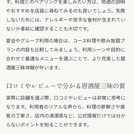
す。料理とのペアリングを楽しみたい方は、地酒の説明
やおすすめを店員に尋ねてみるのも良いでしょう。失敗
しないためには、アレルギーや苦手な食材が含まれてい
ないか事前に確認することも大切です。
宴会やグループ利用の場合は、コース料理や飲み放題プ
ランの内容も比較してみましょう。利用シーンや目的に
合わせて最適なメニューを選ぶことで、より充実した居
酒屋三昧体験が叶います。
口コミやレビューで分かる居酒屋三昧の質
実際に店舗を選ぶ際、口コミやレビューは非常に参考に
なります。利用者のリアルな声から、料理の新鮮さや接
客の丁寧さ、店内の清潔感など、公式情報だけでは分か
らないポイントを知ることができます。