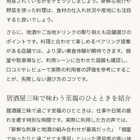
用意されているかをチェックしましょう。新鮮な魚介や
野菜を使った料理は、食材の仕入れ状況や産地にも注目
すると良いでしょう。
さらに、地酒やご当地ドリンクの取り揃えも店舗選びの
ポイントです。料理と合わせて楽しめるペアリング提案
がある店舗では、より深い美食体験が期待できます。個
室や駐車場など、利用シーンに合わせた設備も確認し、
口コミやレビューで実際の利用者の評価を参考にするこ
とが、失敗しない選び方のコツです。
居酒屋三昧で味わう至福のひとときを紹介
居酒屋三昧で過ごす至福のひとときは、仕事や日常の疲
れを癒す特別な時間です。実際に利用した方の声では、
「新鮮な刺身と地酒の組み合わせが最高だった」「個室
でゆったりと過ごせて大満足」といった満足度の高い体