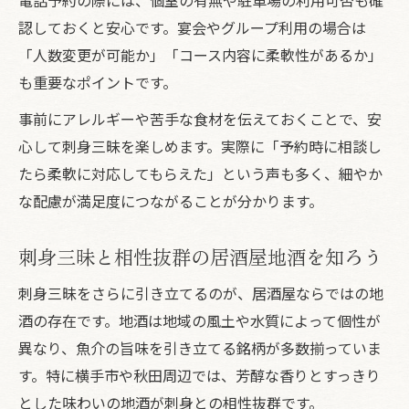
認しておくと安心です。宴会やグループ利用の場合は
「人数変更が可能か」「コース内容に柔軟性があるか」
も重要なポイントです。
事前にアレルギーや苦手な食材を伝えておくことで、安
心して刺身三昧を楽しめます。実際に「予約時に相談し
たら柔軟に対応してもらえた」という声も多く、細やか
な配慮が満足度につながることが分かります。
刺身三昧と相性抜群の居酒屋地酒を知ろう
刺身三昧をさらに引き立てるのが、居酒屋ならではの地
酒の存在です。地酒は地域の風土や水質によって個性が
異なり、魚介の旨味を引き立てる銘柄が多数揃っていま
す。特に横手市や秋田周辺では、芳醇な香りとすっきり
とした味わいの地酒が刺身との相性抜群です。