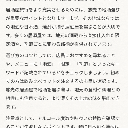
居酒屋旅行をより充実させるためには、旅先の地酒選び
が重要なポイントとなります。まず、その地域ならでは
の地酒や日本酒、焼酎が揃う居酒屋を選ぶことが大切で
す。多くの居酒屋では、地元の酒蔵から直接仕入れた限
定酒や、季節ごとに変わる銘柄が提供されています。
選び方のコツとしては、店員におすすめを尋ねること
や、メニューに「地酒」「限定」「季節」といったキー
ワードが記載されているかをチェックしましょう。初め
ての方は飲み比べセットを注文するのも良い選択です。
旅先の居酒屋で地酒を選ぶ際は、地元の食材や料理との
相性にも注目すると、より深くその土地の味を堪能でき
ます。
注意点として、アルコール度数や味わいの特徴を確認す
ることが失敗しないポイントです。特に日本酒や焼酎は