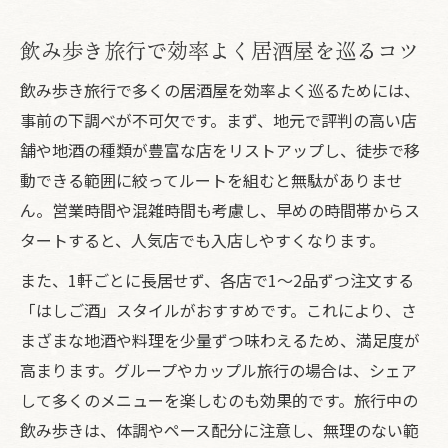
飲み歩き旅行で効率よく居酒屋を巡るコツ
飲み歩き旅行で多くの居酒屋を効率よく巡るためには、
事前の下調べが不可欠です。まず、地元で評判の高い店
舗や地酒の種類が豊富な店をリストアップし、徒歩で移
動できる範囲に絞ってルートを組むと無駄がありませ
ん。営業時間や混雑時間も考慮し、早めの時間帯からス
タートすると、人気店でも入店しやすくなります。
また、1軒ごとに長居せず、各店で1～2品ずつ注文する
「はしご酒」スタイルがおすすめです。これにより、さ
まざまな地酒や料理を少量ずつ味わえるため、満足度が
高まります。グループやカップル旅行の場合は、シェア
して多くのメニューを楽しむのも効果的です。旅行中の
飲み歩きは、体調やペース配分に注意し、無理のない範