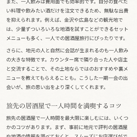
また、一人飲みは費用面でも効率的です。自分の食べた
い料理や飲みたい酒だけを注文できるため、無駄な出費
を抑えられます。例えば、金沢や広島などの観光地で
は、少量ずついろいろな地酒を試すことができるセット
メニューも多く、一人での居酒屋旅行にぴったりです。
さらに、地元の人と自然に会話が生まれるのも一人飲み
の大きな特徴です。カウンター席で隣り合った人や店主
と交流することで、その土地ならではのおすすめや裏メ
ニューを教えてもらえることも。こうした一期一会の出
会いが、旅の思い出をより深くしてくれます。
旅先の居酒屋で一人時間を満喫するコツ
旅先の居酒屋で一人時間を最大限に楽しむには、いくつ
かのコツがあります。まず、事前に地元で評判の居酒屋
や地酒の情報を調べておくと、スムーズにお店選びがで