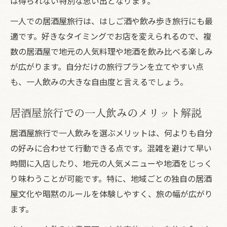
は得られない特別な思い出となります。
一人での居酒屋旅行は、はしご酒や飲み歩き旅行にも最
適です。好きなタイミングでお店を変えられるので、複
数の居酒屋で地元の人気料理や地酒を飲み比べる楽しみ
が広がります。自分だけの旅行プランを立てやすい点
も、一人飲みの大きな自由度と言えるでしょう。
居酒屋旅行での一人飲みのメリット解説
居酒屋旅行で一人飲みを選ぶメリットは、何よりも自分
の好みに合わせて行動できる点です。混雑を避けて早い
時間に入店したり、地元の人気メニューや地酒をじっく
り味わうことが可能です。特に、地域ごとの独自の居酒
屋文化や暗黙のルールを体験しやすく、旅の幅が広がり
ます。