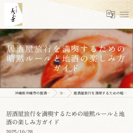
居酒屋旅行を満喫するための
暗黙ルールと地酒の楽しみ方
ガイド
沖縄県沖縄市の居酒屋なら彩り酒場 美ら音
コラム
居酒屋旅行を満喫するための暗黙ルールと地酒の楽しみ方ガイド
居酒屋旅行を満喫するための暗黙ルールと地
酒の楽しみ方ガイド
2025/10/28