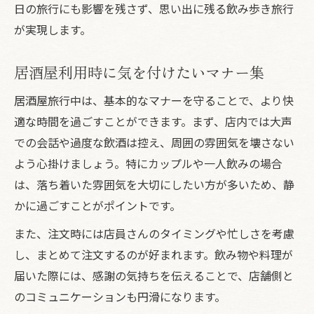
日の旅行にも影響を残さず、思い出に残る飲み歩き旅行
が実現します。
居酒屋利用時に気を付けたいマナー集
居酒屋旅行中は、基本的なマナーを守ることで、より快
適な時間を過ごすことができます。まず、店内では大声
での会話や過度な飲酒は控え、周囲の雰囲気を壊さない
よう心掛けましょう。特にカップルや一人飲みの場合
は、落ち着いた雰囲気を大切にしたい方が多いため、静
かに過ごすことがポイントです。
また、注文時には店員さんのタイミングや忙しさを考慮
し、まとめて注文するのが好まれます。飲み物や料理が
届いた際には、感謝の気持ちを伝えることで、店舗側と
のコミュニケーションも円滑になります。