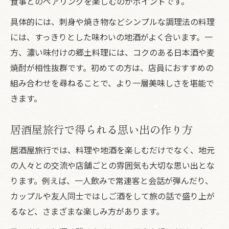
食事とのペアリングを楽しむのがポイントです。
具体的には、刺身や焼き物などシンプルな調理法の料理
には、すっきりとした味わいの地酒がよく合います。一
方、濃い味付けの郷土料理には、コクのある日本酒や麦
焼酎が相性抜群です。初めての方は、店員におすすめの
組み合わせを尋ねることで、より一層美味しさを堪能で
きます。
居酒屋旅行で得られる思い出の作り方
居酒屋旅行では、料理や地酒を楽しむだけでなく、地元
の人々との交流や店舗ごとの雰囲気も大切な思い出とな
ります。例えば、一人飲みで常連客と会話が弾んだり、
カップルや友人同士ではしご酒をして旅の話で盛り上が
るなど、さまざまな楽しみ方があります。