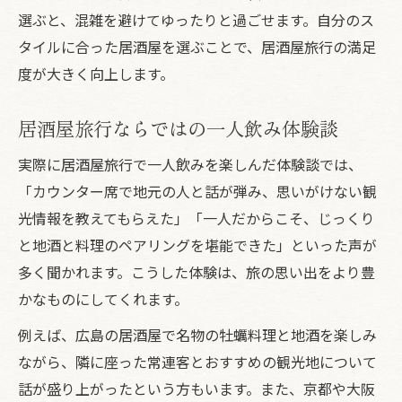
選ぶと、混雑を避けてゆったりと過ごせます。自分のス
タイルに合った居酒屋を選ぶことで、居酒屋旅行の満足
度が大きく向上します。
居酒屋旅行ならではの一人飲み体験談
実際に居酒屋旅行で一人飲みを楽しんだ体験談では、
「カウンター席で地元の人と話が弾み、思いがけない観
光情報を教えてもらえた」「一人だからこそ、じっくり
と地酒と料理のペアリングを堪能できた」といった声が
多く聞かれます。こうした体験は、旅の思い出をより豊
かなものにしてくれます。
例えば、広島の居酒屋で名物の牡蠣料理と地酒を楽しみ
ながら、隣に座った常連客とおすすめの観光地について
話が盛り上がったという方もいます。また、京都や大阪