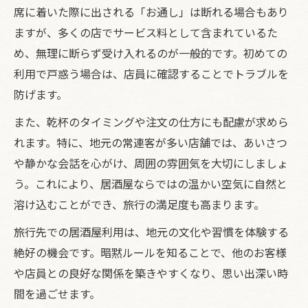
席に着いた際に出される「お通し」は断れる場合もあり
ますが、多くの店でサービス料として含まれているた
め、無理に断らず受け入れるのが一般的です。初めての
利用で戸惑う場合は、店員に確認することでトラブルを
防げます。
また、乾杯のタイミングや注文の仕方にも配慮が求めら
れます。特に、地元の常連客が多い店舗では、あいさつ
や静かな会話を心がけ、周囲の雰囲気を大切にしましょ
う。これにより、居酒屋ならではの温かい空気に自然と
溶け込むことができ、旅行の満足度も高まります。
旅行先での居酒屋利用は、地元の文化や習慣を体験する
絶好の機会です。暗黙ルールを知ることで、他のお客様
や店員との良好な関係を築きやすくなり、思い出深い時
間を過ごせます。