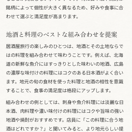
銘柄によって個性が大きく異なるため、好みや食事に合
わせて選ぶと満足度が高まります。
地酒と料理のベストな組み合わせを提案
居酒屋旅行の楽しみのひとつは、地酒とその土地ならで
はの料理を組み合わせて味わうことです。例えば、北海
道の新鮮な魚介にはすっきりとした味わいの地酒、広島
の濃厚な味付けの料理にはコクのある日本酒がよく合い
ます。地元の旬の食材を使った料理と地酒の相性を意識
することで、食事の満足度は格段にアップします。
組み合わせの例としては、刺身や魚介料理には淡麗な日
本酒、肉料理や濃い味付けの料理にはコクや旨味の強い
地酒や焼酎がおすすめです。店員に「この料理に合う地
酒はどれですか？」と聞いてみると、より地元らしい提