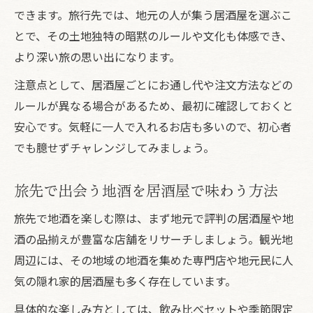
できます。旅行先では、地元の人が集う居酒屋を選ぶこ
とで、その土地独特の暗黙のルールや文化も体感でき、
より深い旅の思い出になります。
注意点として、居酒屋ごとにお通し代や注文方法などの
ルールが異なる場合があるため、最初に確認しておくと
安心です。気軽に一人で入れるお店も多いので、初心者
でも臆せずチャレンジしてみましょう。
旅先で出会う地酒を居酒屋で味わう方法
旅先で地酒を楽しむ際は、まず地元で評判の居酒屋や地
酒の品揃えが豊富な店舗をリサーチしましょう。観光地
周辺には、その地域の地酒を集めた専門店や地元民に人
気の隠れ家的居酒屋も多く存在しています。
具体的な楽しみ方としては、飲み比べセットや季節限定