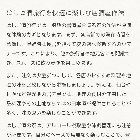
はしご酒旅行を快適に楽しむ居酒屋作法
はしご酒旅行では、複数の居酒屋を巡る際の作法が快適
な体験のカギとなります。まず、各店舗での滞在時間を
意識し、混雑時は長居を避けて次の店へ移動するのがマ
ナーです。これにより、他の旅行者や地元客にも配慮で
き、スムーズに飲み歩きを楽しめます。
また、注文は少量ずつにして、各店のおすすめ料理や地
酒の味を比較しながら堪能しましょう。例えば、仙台や
札幌など観光地の居酒屋では、地元の食材を使用した一
品料理やその土地ならではの日本酒が提供されることが
多く、味の違いを楽しむことができます。
はしご酒の際は、アルコール摂取量や体調管理にも注意
が必要です。自分のペースで無理なく楽しむことで、翌