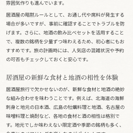
雰囲気作りも進んでいます。
居酒屋の暗黙ルールとして、お通し代や席料が発生する
場合が多いですが、事前に確認することでトラブルを防
げます。さらに、地酒の飲み比べセットを活用すること
で、複数の銘柄を少量ずつ味わえるため、初心者にもお
すすめです。旅の計画時には、人気店の混雑状況や予約
の可否もチェックしておくと安心です。
居酒屋の新鮮な食材と地酒の相性を体験
居酒屋旅行で欠かせないのが、新鮮な食材と地酒の絶妙
な組み合わせを味わうことです。例えば、北海道の海鮮
刺身と地元の日本酒、広島の牡蠣料理と地酒、名古屋の
味噌料理と焼酎など、各地の食材と酒の相性は格別で
す。地元でしか味わえない限定酒や季節の銘柄も多く、