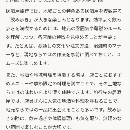
居酒屋旅行では、地域ごとの特色ある居酒屋を複数巡る
「飲み歩き」が大きな楽しみとなります。効率よく飲み
歩きを満喫するためには、地元の雰囲気や暗黙のルール
を理解しつつ、各店舗の特徴を見極めることが重要で
す。たとえば、お通しの文化や注文方法、混雑時のマナ
ーなど、現地ならではの作法を事前に調べておくと、ス
ムーズに楽しめます。
また、地酒や地域料理を堪能する際は、店ごとにおすす
めメニューや季節限定の料理を試すことで、その土地な
らではの味わいをより深く体験できます。旅行先の居酒
屋では、店員さんに人気の地酒や料理を尋ねることで、
地元ならではの一品に出会えることも多いです。飲み歩
きの際は、飲み過ぎや体調管理にも気を配り、無理のな
い範囲で楽しむことが大切です。