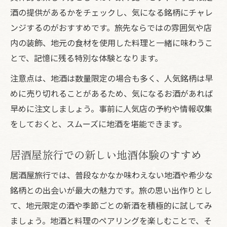
酒の提供があるかをチェックし、気になる銘柄にチャレ
ンジするのがおすすめです。旅先ならではの雰囲気や店
内の装飾、地元の食材を使用した料理と一緒に味わうこ
とで、記憶に残る特別な体験となります。
注意点は、地酒は数量限定の場合も多く、人気銘柄は早
めに売り切れることがあるため、気になるお酒があれば
早めに注文しましょう。事前に人気店の予約や情報収集
をしておくと、スムーズに地酒を堪能できます。
居酒屋旅行での新しい地酒体験のすすめ
居酒屋旅行では、普段なかなか味わえない地酒や希少な
銘柄との出会いが最大の魅力です。旅の思い出作りとし
て、地元限定の酒や季節ごとの新酒を積極的に試してみ
ましょう。地酒と料理のペアリングを楽しむことで、そ