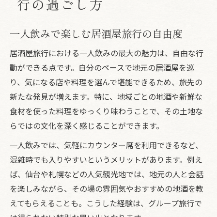
行の過ごし方
一人飲みで楽しむ居酒屋旅行の自由度
居酒屋旅行における一人飲みの最大の魅力は、自由な行
動ができる点です。自分のペースで地元の居酒屋を巡
り、気になる店や料理を選んで堪能できるため、旅先の
新たな発見が増えます。特に、地域ごとの地酒や新鮮な
食材を使った料理をゆっくり味わうことで、その土地な
らではの文化を深く感じることができます。
一人飲みでは、気軽にカウンター席を利用できるなど、
混雑時でも入りやすいというメリットがあります。例え
ば、仙台や札幌などの人気観光地では、地元の人と会話
を楽しみながら、その場の雰囲気やおすすめの地酒を教
えてもらえることも。こうした経験は、グループ旅行で