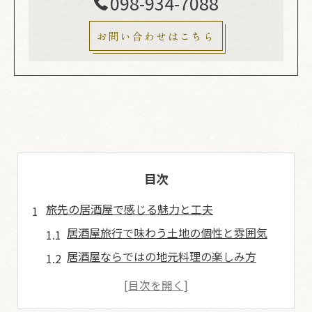
098-934-7088
お問い合わせはこちら
目次
旅先の居酒屋で感じる魅力と工夫
居酒屋旅行で味わう土地の個性と雰囲気
居酒屋ならではの地元料理の楽しみ方
旅先の居酒屋で感じるおすすめの工夫
居酒屋の新鮮な食材と地酒の相性を体験