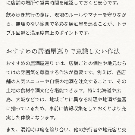
に店舗の場所や営業時間を確認しておくと安心です。
飲み歩き旅行の際は、現地のルールやマナーを守りなが
ら、無理のない範囲で多彩な居酒屋を巡ることが、トラ
ブル回避と満足度向上のポイントです。
おすすめの居酒屋巡りで意識したい作法
おすすめの居酒屋巡りでは、店舗ごとの個性や地元なら
ではの雰囲気を尊重する作法が重要です。例えば、各店
舗の人気メニューや自慢の地酒を注文することで、その
土地の食材や酒文化を堪能できます。特に北海道や広
島、大阪などでは、地域ごとに異なる料理や地酒が豊富
に揃っているため、事前に情報収集をしておくとより充
実した体験になります。
また、混雑時は席を譲り合い、他の旅行者や地元客と交