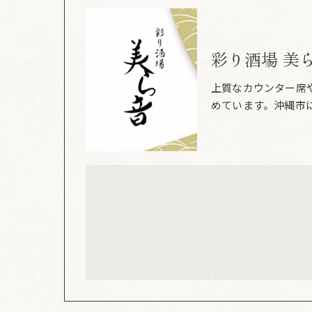
彩り酒場 美
上質なカウンター席
めています。沖縄市