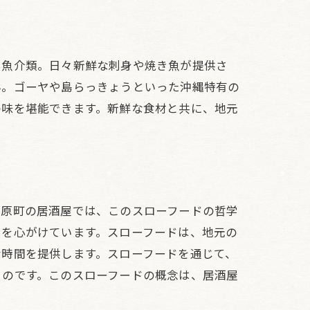
た魚介類。日々新鮮な刺身や焼き魚が提供さ
ん。ゴーヤや島らっきょうといった沖縄特有の
の味を堪能できます。新鮮な食材と共に、地元
てなし
那原町の居酒屋では、このスローフードの哲学
とを心がけています。スローフードは、地元の
な時間を提供します。スローフードを通じて、
るのです。このスローフードの概念は、居酒屋