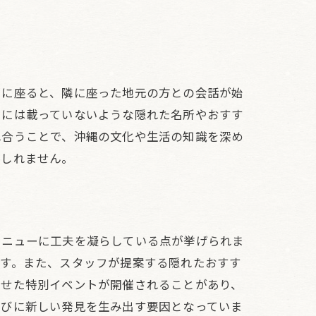
ーに座ると、隣に座った地元の方との会話が始
ドには載っていないような隠れた名所やおすす
れ合うことで、沖縄の文化や生活の知識を深め
もしれません。
メニューに工夫を凝らしている点が挙げられま
ます。また、スタッフが提案する隠れたおすす
わせた特別イベントが開催されることがあり、
たびに新しい発見を生み出す要因となっていま