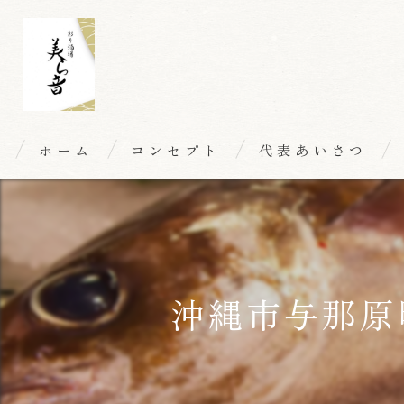
ホーム
コンセプト
代表あいさつ
沖縄市与那原