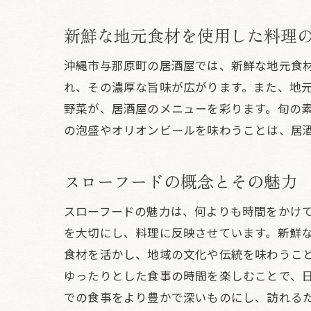
新鮮な地元食材を使用した料理
沖縄市与那原町の居酒屋では、新鮮な地元食
れ、その濃厚な旨味が広がります。また、地
野菜が、居酒屋のメニューを彩ります。旬の
の泡盛やオリオンビールを味わうことは、居
居
スローフードの概念とその魅力
スローフードの魅力は、何よりも時間をかけ
を大切にし、料理に反映させています。新鮮
食材を活かし、地域の文化や伝統を味わうこ
ゆったりとした食事の時間を楽しむことで、
での食事をより豊かで深いものにし、訪れる