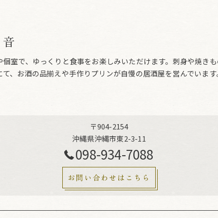
ら音
や個室で、ゆっくりと食事をお楽しみいただけます。刺身や焼きも
にて、お酒の品揃えや手作りプリンが自慢の居酒屋を営んでいます
〒904-2154
沖縄県沖縄市東2-3-11
098-934-7088
お問い合わせはこちら