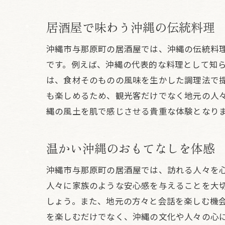
ス
居酒屋で味わう沖縄の伝統料理
沖縄市与那原町の居酒屋では、沖縄の伝統料
です。例えば、沖縄の代表的な料理として知
は、食材そのものの風味を生かした調理法で
も楽しめるため、観光客だけでなく地元の人
縄の風土を肌で感じさせる貴重な体験となり
沖
温かい沖縄のおもてなしを体感
沖縄市与那原町の居酒屋では、訪れる人々を
人々に家族のような安心感を与えることを大
しょう。また、地元の方々と会話を楽しむ機
を楽しむだけでなく、沖縄の文化や人々の心