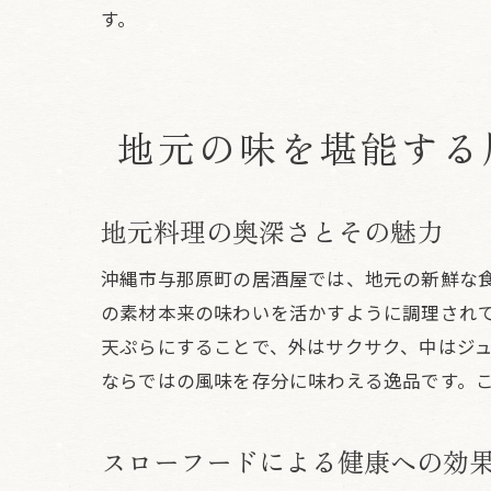
す。
居
地元の味を堪能する
地元料理の奥深さとその魅力
沖縄市与那原町の居酒屋では、地元の新鮮な
の素材本来の味わいを活かすように調理され
天ぷらにすることで、外はサクサク、中はジ
ならではの風味を存分に味わえる逸品です。
スローフードによる健康への効