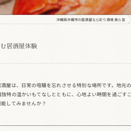
沖縄県沖縄市の居酒屋なら彩り酒場 美ら音
しむ居酒屋体験
居酒屋は、日常の喧騒を忘れさせる特別な場所です。地元
縄独特の温かいもてなしとともに、心地よい時間を過ごす
堪能してみませんか？