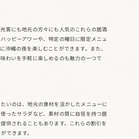
観光客にも地元の方々にも人気のこれらの居酒
るハッピーアワーや、特定の曜日に限定メニュ
得に沖縄の夜を楽しむことができます。また、
の味わいを手軽に楽しめるのも魅力の一つで
したいのは、地元の食材を活かしたメニューに
を使ったサラダなど、素材の質に自信を持つ居
で提供されることもあります。これらの割引を
とができます。