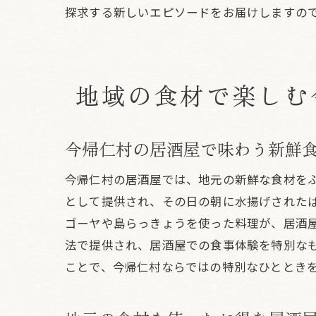
探求する新しいエピソードをお届けしますの
地域の食材で楽しむ
今帰仁村の居酒屋で味わう新鮮
今帰仁村の居酒屋では、地元の新鮮な食材を
として提供され、その日の朝に水揚げされた
ゴーヤや島らっきょうを使った料理が、居酒
法で提供され、居酒屋での食事体験を特別な
ことで、今帰仁村ならではの特別なひととき