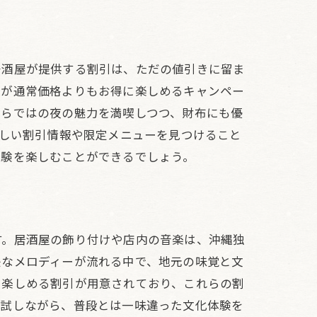
居酒屋が提供する割引は、ただの値引きに留ま
理が通常価格よりもお得に楽しめるキャンペー
ならではの夜の魅力を満喫しつつ、財布にも優
新しい割引情報や限定メニューを見つけること
体験を楽しむことができるでしょう。
す。居酒屋の飾り付けや店内の音楽は、沖縄独
快なメロディーが流れる中で、地元の味覚と文
に楽しめる割引が用意されており、これらの割
を試しながら、普段とは一味違った文化体験を
き