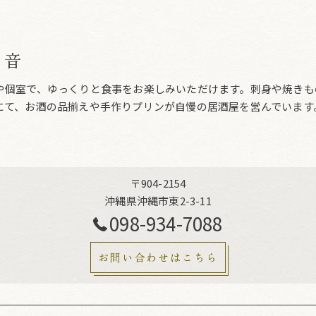
ら音
や個室で、ゆっくりと食事をお楽しみいただけます。刺身や焼きも
にて、お酒の品揃えや手作りプリンが自慢の居酒屋を営んでいます
〒904-2154
沖縄県沖縄市東2-3-11
098-934-7088
お問い合わせはこちら