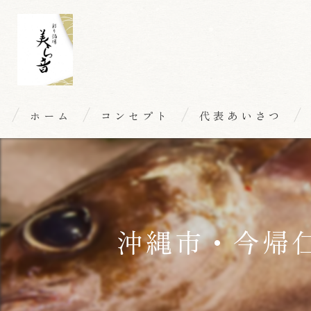
ホーム
コンセプト
代表あいさつ
沖縄市・今帰