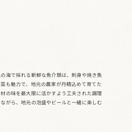
縄の海で採れる新鮮な魚介類は、刺身や焼き魚
野菜も魅力で、地元の農家が丹精込めて育てた
素材の味を最大限に活かすよう工夫された調理
じながら、地元の泡盛やビールと一緒に楽しむ