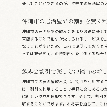
楽しむことができるのが、沖縄市の居酒屋の
沖縄市の居酒屋での割引を賢く
沖縄市の居酒屋での飲み会をよりお得に楽し
来店することで割引が受けられるサービスを
なることが多いため、事前に確認しておくと
っては観光客向けの特別割引を提供する場合
飲み会割引で楽しむ沖縄市の新
沖縄市での居酒屋飲み会は、割引を利用する
は、割引を利用することで手軽に楽しめるの
に新しい味覚を体験できます。そして、割引
解することができます。本記事を通じて、こ