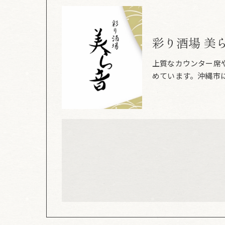
彩り酒場 美
上質なカウンター席
めています。沖縄市