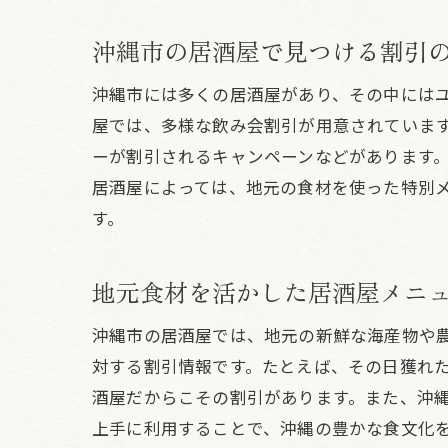
沖縄市の居酒屋で見つける割引
沖縄市には多くの居酒屋があり、その中には
屋では、多様な飲み会割引が用意されていま
ーが割引されるキャンペーンなどがあります
居酒屋によっては、地元の食材を使った特別
す。
地元食材を活かした居酒屋メニ
沖縄市の居酒屋では、地元の新鮮な海産物や
対する割引情報です。たとえば、その日獲れ
酒屋だからこその割引があります。また、沖
上手に利用することで、沖縄の豊かな食文化