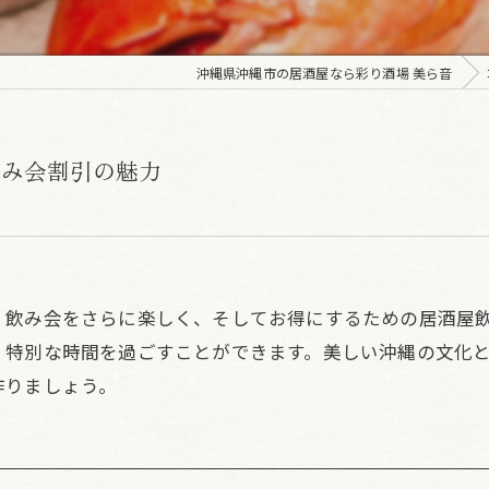
沖縄県沖縄市の居酒屋なら彩り酒場 美ら音
飲み会割引の魅力
！飲み会をさらに楽しく、そしてお得にするための居酒屋
、特別な時間を過ごすことができます。美しい沖縄の文化
作りましょう。