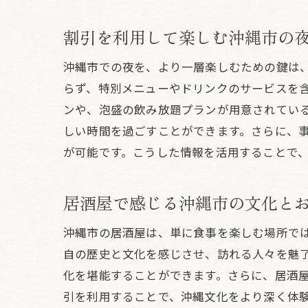
割引を利用して楽しむ沖縄市の
沖縄市での夜を、より一層楽しむための鍵は
らず、特別メニューやドリンクのサービスを
ンや、泡盛の飲み放題プランが用意されてい
しい時間を過ごすことができます。さらに、事
が可能です。こうした情報を活用することで
居酒屋で感じる沖縄市の文化と
沖縄市の居酒屋は、単に食事を楽しむ場所で
自の歴史と文化を感じさせ、訪れる人々を魅
化を堪能することができます。さらに、居酒
引を利用することで、沖縄文化をより深く体