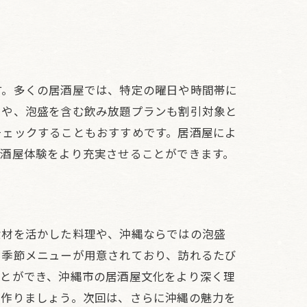
す。多くの居酒屋では、特定の曜日や時間帯に
ーや、泡盛を含む飲み放題プランも割引対象と
チェックすることもおすすめです。居酒屋によ
居酒屋体験をより充実させることができます。
食材を活かした料理や、沖縄ならではの泡盛
た季節メニューが用意されており、訪れるたび
ことができ、沖縄市の居酒屋文化をより深く理
を作りましょう。次回は、さらに沖縄の魅力を