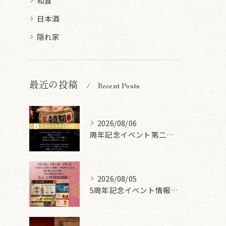
和食
日本酒
隠れ家
最近の投稿
Recent Posts
2026/08/06
周年記念イベント第二弾🎉
2026/08/05
5周年記念イベント情報 第一弾