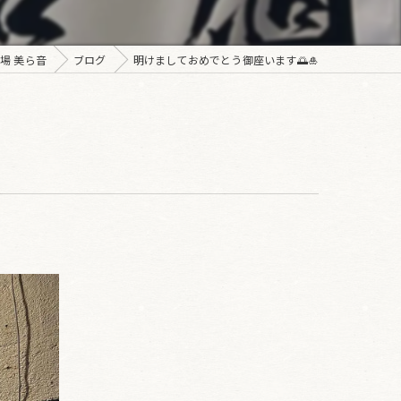
場 美ら音
ブログ
明けましておめでとう御座います🌅🎍